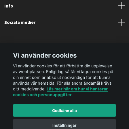
Info
Sociala medier
Vi använder cookies
Vi använder cookies för att förbättra din upplevelse
av webbplatsen. Enligt lag så får vi lagra cookies på
din enhet som är absolut nödvändiga för att kunna
använda vår hemsida. För alla andra ändamål krävs
ditt medgivande.
Läs mer här om hur vi hanterar
cookies och personuppgifter.
Godkänn alla
© 2026 Ediya Shop AB
Powered by Quickbutik
Inställningar