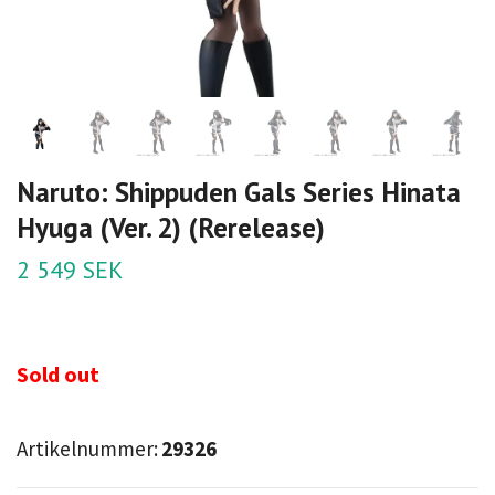
Naruto: Shippuden Gals Series Hinata
Hyuga (Ver. 2) (Rerelease)
2 549 SEK
Sold out
Artikelnummer:
29326