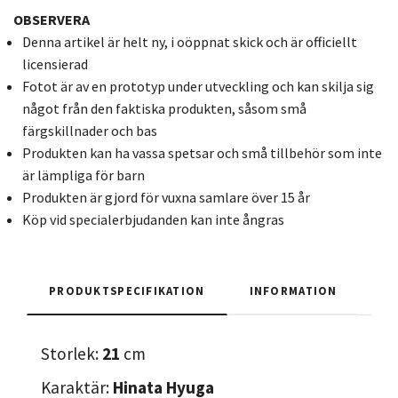
OBSERVERA
Denna artikel är helt ny, i oöppnat skick och är officiellt
licensierad
Fotot är av en prototyp under utveckling och kan skilja sig
något från den faktiska produkten, såsom små
färgskillnader och bas
Produkten kan ha vassa spetsar och små tillbehör som inte
är lämpliga för barn
Produkten är gjord för vuxna samlare över 15 år
Köp vid specialerbjudanden kan inte ångras
PRODUKTSPECIFIKATION
INFORMATION
Storlek:
21
cm
Karaktär:
Hinata Hyuga