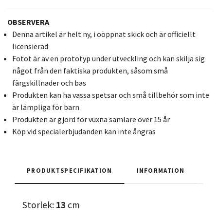
OBSERVERA
Denna artikel är helt ny, i oöppnat skick och är officiellt
licensierad
Fotot är av en prototyp under utveckling och kan skilja sig
något från den faktiska produkten, såsom små
färgskillnader och bas
Produkten kan ha vassa spetsar och små tillbehör som inte
är lämpliga för barn
Produkten är gjord för vuxna samlare över 15 år
Köp vid specialerbjudanden kan inte ångras
PRODUKTSPECIFIKATION
INFORMATION
Storlek:
13
cm