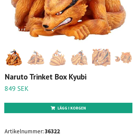
Naruto Trinket Box Kyubi
849 SEK
LÄGG I KORGEN
Artikelnummer:
36322