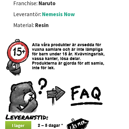
Franchise:
Naruto
Leverantör:
Nemesis Now
Material:
Resin