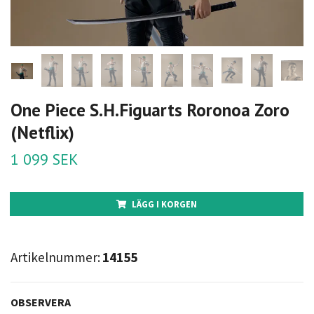
One Piece S.H.Figuarts Roronoa Zoro
(Netflix)
1 099 SEK
LÄGG I KORGEN
Artikelnummer:
14155
OBSERVERA