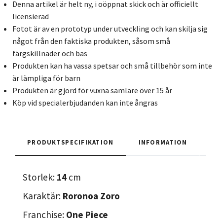
Denna artikel är helt ny, i oöppnat skick och är officiellt
licensierad
Fotot är av en prototyp under utveckling och kan skilja sig
något från den faktiska produkten, såsom små
färgskillnader och bas
Produkten kan ha vassa spetsar och små tillbehör som inte
är lämpliga för barn
Produkten är gjord för vuxna samlare över 15 år
Köp vid specialerbjudanden kan inte ångras
PRODUKTSPECIFIKATION
INFORMATION
Storlek:
14
cm
Karaktär:
Roronoa Zoro
Franchise:
One Piece