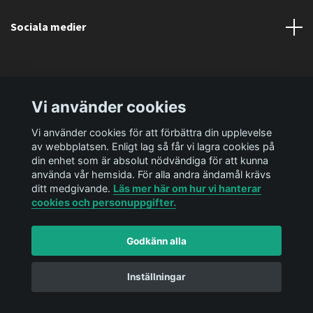
Sociala medier
Vi använder cookies
Vi använder cookies för att förbättra din upplevelse
av webbplatsen. Enligt lag så får vi lagra cookies på
din enhet som är absolut nödvändiga för att kunna
använda vår hemsida. För alla andra ändamål krävs
ditt medgivande.
Läs mer här om hur vi hanterar
cookies och personuppgifter.
Godkänn alla
© 2026 Ediya Shop AB
Powered by Quickbutik
Inställningar