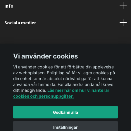
Info
Sociala medier
Vi använder cookies
Vi använder cookies för att förbättra din upplevelse
av webbplatsen. Enligt lag så får vi lagra cookies på
din enhet som är absolut nödvändiga för att kunna
använda vår hemsida. För alla andra ändamål krävs
ditt medgivande.
Läs mer här om hur vi hanterar
cookies och personuppgifter.
Godkänn alla
© 2026 Ediya Shop AB
Powered by Quickbutik
Inställningar