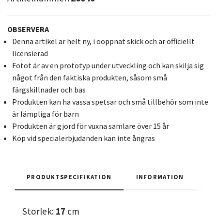
OBSERVERA
Denna artikel är helt ny, i oöppnat skick och är officiellt
licensierad
Fotot är av en prototyp under utveckling och kan skilja sig
något från den faktiska produkten, såsom små
färgskillnader och bas
Produkten kan ha vassa spetsar och små tillbehör som inte
är lämpliga för barn
Produkten är gjord för vuxna samlare över 15 år
Köp vid specialerbjudanden kan inte ångras
PRODUKTSPECIFIKATION
INFORMATION
Storlek:
17
cm