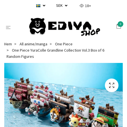
SEK
18+
0
Hem
All anime/manga
One Piece
One Piece YuraColle Grandline Collection Vol.3 Box of 6
Random Figures