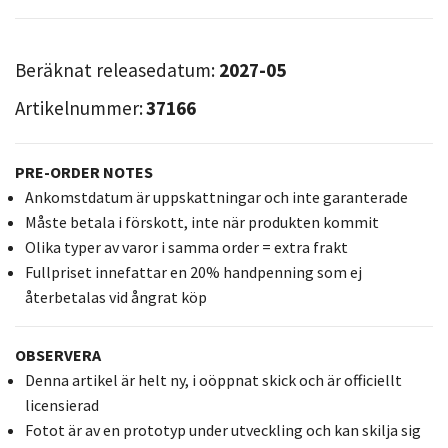
Beräknat releasedatum:
2027-05
Artikelnummer:
37166
PRE-ORDER NOTES
Ankomstdatum är uppskattningar och inte garanterade
Måste betala i förskott, inte när produkten kommit
Olika typer av varor i samma order = extra frakt
Fullpriset innefattar en 20% handpenning som ej
återbetalas vid ångrat köp
OBSERVERA
Denna artikel är helt ny, i oöppnat skick och är officiellt
licensierad
Fotot är av en prototyp under utveckling och kan skilja sig