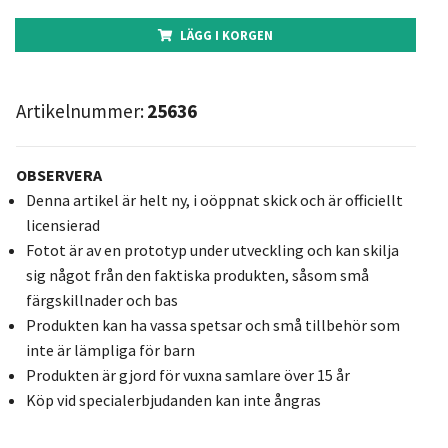
LÄGG I KORGEN
Artikelnummer:
25636
OBSERVERA
Denna artikel är helt ny, i oöppnat skick och är officiellt
licensierad
Fotot är av en prototyp under utveckling och kan skilja
sig något från den faktiska produkten, såsom små
färgskillnader och bas
Produkten kan ha vassa spetsar och små tillbehör som
inte är lämpliga för barn
Produkten är gjord för vuxna samlare över 15 år
Köp vid specialerbjudanden kan inte ångras