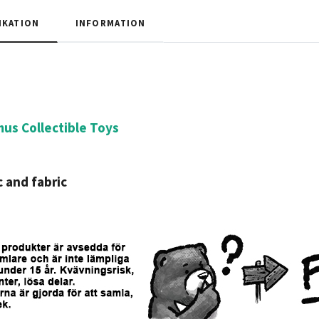
IKATION
INFORMATION
us Collectible Toys
c and fabric