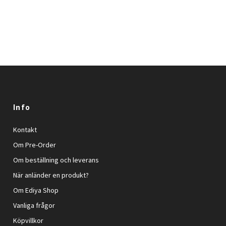
Info
Kontakt
Om Pre-Order
Om beställning och leverans
När anländer en produkt?
Om Ediya Shop
Vanliga frågor
Köpvillkor