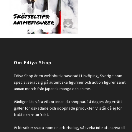
Om Ediya Shop
Ediya Shop är en webbbutik baserad i Linköping, Sverige som
specialiserat sig på autentiska figuriner och action figurer samt
annan merch från japansk manga och anime.
Vänligen läs våra villkor innan du shoppar. 14 dagars ångerrätt
gäller för oskadade och oöppnade produkter. Vi står då ej för
frakt och returfrakt.
Vi försöker svara inom en arbetsdag, så tveka inte att skriva till