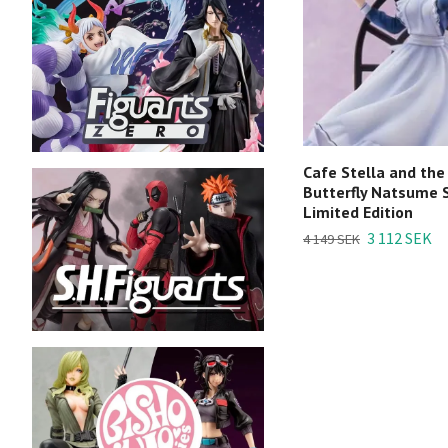
Cafe Stella and the
Butterfly Natsume S
Limited Edition
3 112 SEK
4 149 SEK