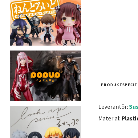
PRODUKTSPECIF
Leverantör:
Su
Material:
Plasti