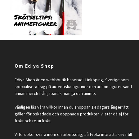
Om Ediya Shop
Ediya Shop är en webbbutik baserad i Linköping, Sverige som
specialiserat sig på autentiska figuriner och action figurer samt
annan merch från japansk manga och anime.
Vänligen läs våra villkor innan du shoppar. 14 dagars ångerrätt
gäller för oskadade och oöppnade produkter. Vi står då ej för
frakt och returfrakt.
Vi försöker svara inom en arbetsdag, så tveka inte att skriva till