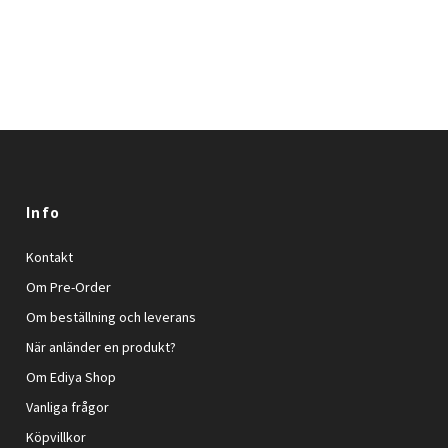
Info
Kontakt
Om Pre-Order
Om beställning och leverans
När anländer en produkt?
Om Ediya Shop
Vanliga frågor
Köpvillkor