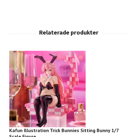
Kafun Illustration Trick Bunnies Sitting Bunny 1/7
(1
Scale Figure
Ex