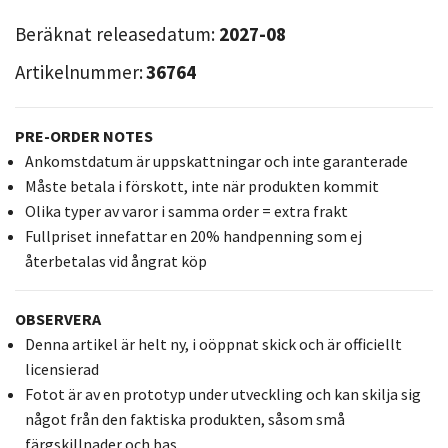
Beräknat releasedatum:
2027-08
Artikelnummer:
36764
PRE-ORDER NOTES
Ankomstdatum är uppskattningar och inte garanterade
Måste betala i förskott, inte när produkten kommit
Olika typer av varor i samma order = extra frakt
Fullpriset innefattar en 20% handpenning som ej
återbetalas vid ångrat köp
OBSERVERA
Denna artikel är helt ny, i oöppnat skick och är officiellt
licensierad
Fotot är av en prototyp under utveckling och kan skilja sig
något från den faktiska produkten, såsom små
färgskillnader och bas