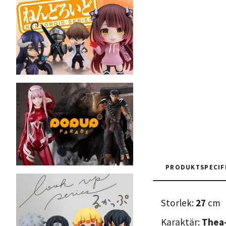
PRODUKTSPECIF
Storlek:
27
cm
Karaktär:
Thea