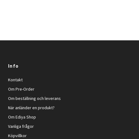
Info
Kontakt
Om Pre-Order
Om beställning och leverans
När anländer en produkt?
Om Ediya Shop
Vanliga frågor
Köpvillkor