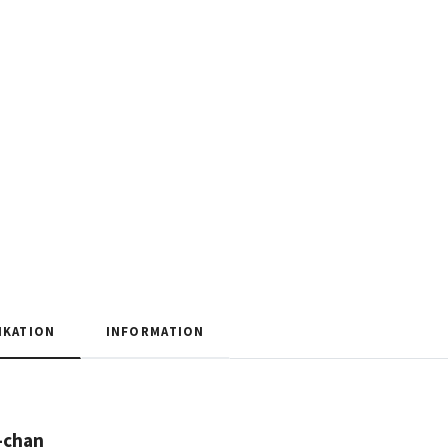
IKATION
INFORMATION
-chan