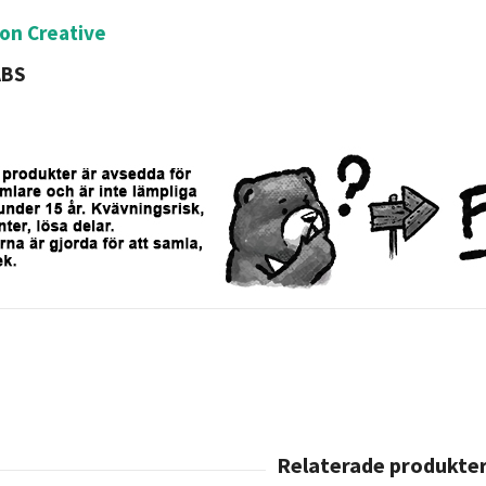
on Creative
ABS