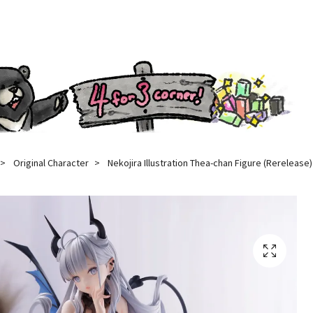
Original Character
Nekojira Illustration Thea-chan Figure (Rerelease)