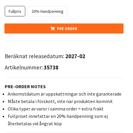
Fullpris
20% Handpenning
PRE ORDER
Beräknat releasedatum:
2027-02
Artikelnummer:
35738
PRE-ORDER NOTES
Ankomstdatum är uppskattningar och inte garanterade
Måste betala i förskott, inte när produkten kommit
Olika typer av varor i samma order = extra frakt
Fullpriset innefattar en 20% handpenning som ej
återbetalas vid ångrat köp