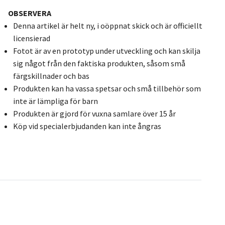
OBSERVERA
Denna artikel är helt ny, i oöppnat skick och är officiellt
licensierad
Fotot är av en prototyp under utveckling och kan skilja
sig något från den faktiska produkten, såsom små
färgskillnader och bas
Produkten kan ha vassa spetsar och små tillbehör som
inte är lämpliga för barn
Produkten är gjord för vuxna samlare över 15 år
Köp vid specialerbjudanden kan inte ångras