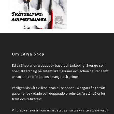
Om Ediya Shop
Ediya Shop är en webbbutik baserad i Linköping, Sverige som
specialiserat sig på autentiska figuriner och action figurer samt
annan merch från japansk manga och anime.
Vänligen läs våra villkor innan du shoppar. 14 dagars ångerrätt
gäller för oskadade och oöppnade produkter. Vi står då ej för
frakt och returfrakt.
Vi försöker svara inom en arbetsdag, så tveka inte att skriva till