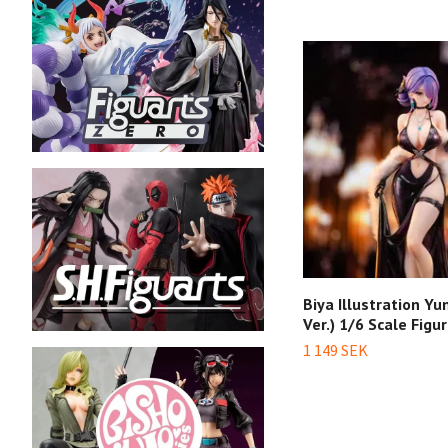
Biya Illustration Yu
Ver.) 1/6 Scale Figu
1 149 SEK