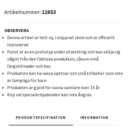
Artikelnummer:
12653
OBSERVERA
Denna artikel är helt ny, i oöppnat skick och är officiellt
licensierad
Fotot är av en prototyp under utveckling och kan skilja sig
något från den faktiska produkten, såsom små
färgskillnader och bas
Produkten kan ha vassa spetsar och små tillbehör som inte
är lämpliga för barn
Produkten är gjord för vuxna samlare över 15 år
Köp vid specialerbjudanden kan inte ångras
PRODUKTSPECIFIKATION
INFORMATION