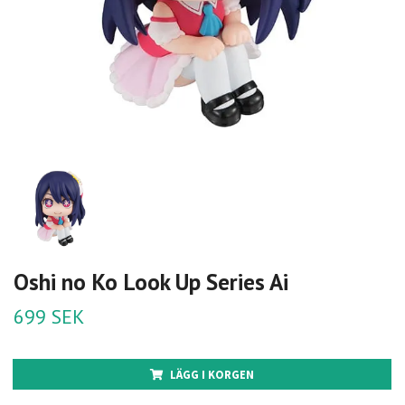
Oshi no Ko Look Up Series Ai
699 SEK
LÄGG I KORGEN