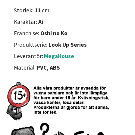
Storlek:
11
cm
Karaktär:
Ai
Franchise:
Oshi no Ko
Produktserie:
Look Up Series
Leverantör:
MegaHouse
Material:
PVC, ABS