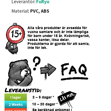
Leverantör:
FuRyu
Material:
PVC, ABS