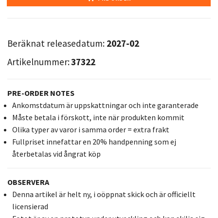
Beräknat releasedatum:
2027-02
Artikelnummer:
37322
PRE-ORDER NOTES
Ankomstdatum är uppskattningar och inte garanterade
Måste betala i förskott, inte när produkten kommit
Olika typer av varor i samma order = extra frakt
Fullpriset innefattar en 20% handpenning som ej
återbetalas vid ångrat köp
OBSERVERA
Denna artikel är helt ny, i oöppnat skick och är officiellt
licensierad