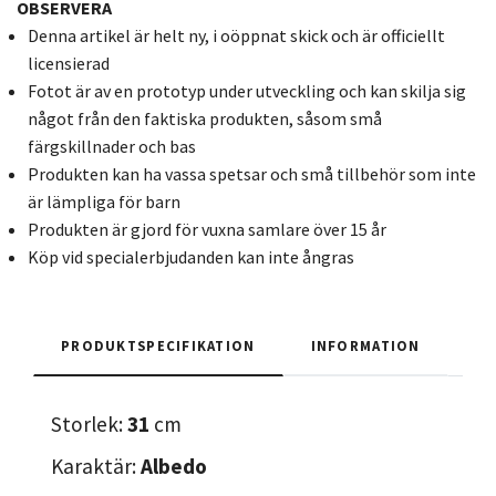
OBSERVERA
Denna artikel är helt ny, i oöppnat skick och är officiellt
licensierad
Fotot är av en prototyp under utveckling och kan skilja sig
något från den faktiska produkten, såsom små
färgskillnader och bas
Produkten kan ha vassa spetsar och små tillbehör som inte
är lämpliga för barn
Produkten är gjord för vuxna samlare över 15 år
Köp vid specialerbjudanden kan inte ångras
PRODUKTSPECIFIKATION
INFORMATION
Storlek:
31
cm
Karaktär:
Albedo