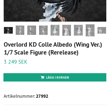
Overlord KD Colle Albedo (Wing Ver.)
1/7 Scale Figure (Rerelease)
3 249 SEK
LÄGG I KORGEN
Artikelnummer:
27992