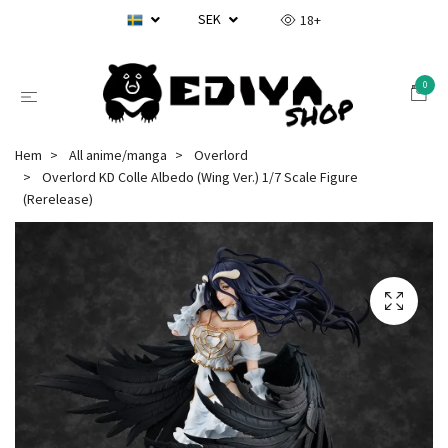
SEK
18+
0
Hem
All anime/manga
Overlord
Overlord KD Colle Albedo (Wing Ver.) 1/7 Scale Figure
(Rerelease)