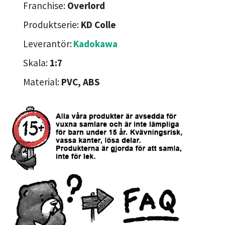
Franchise:
Overlord
Produktserie:
KD Colle
Leverantör:
Kadokawa
Skala:
1:7
Material:
PVC, ABS