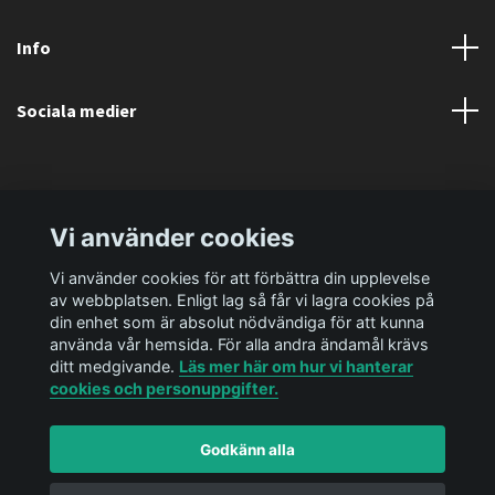
Info
Sociala medier
Vi använder cookies
Vi använder cookies för att förbättra din upplevelse
av webbplatsen. Enligt lag så får vi lagra cookies på
din enhet som är absolut nödvändiga för att kunna
använda vår hemsida. För alla andra ändamål krävs
ditt medgivande.
Läs mer här om hur vi hanterar
cookies och personuppgifter.
Godkänn alla
© 2026 Ediya Shop AB
Powered by Quickbutik