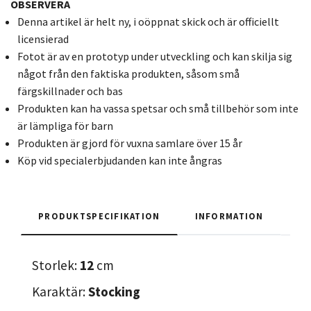
OBSERVERA
Denna artikel är helt ny, i oöppnat skick och är officiellt
licensierad
Fotot är av en prototyp under utveckling och kan skilja sig
något från den faktiska produkten, såsom små
färgskillnader och bas
Produkten kan ha vassa spetsar och små tillbehör som inte
är lämpliga för barn
Produkten är gjord för vuxna samlare över 15 år
Köp vid specialerbjudanden kan inte ångras
PRODUKTSPECIFIKATION
INFORMATION
Storlek:
12
cm
Karaktär:
Stocking