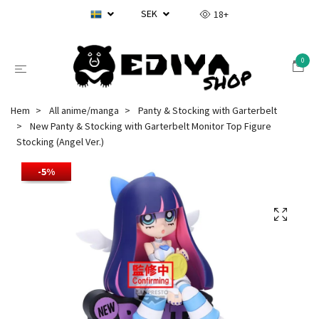
SEK
18+
0
Hem
All anime/manga
Panty & Stocking with Garterbelt
New Panty & Stocking with Garterbelt Monitor Top Figure
Stocking (Angel Ver.)
-5%