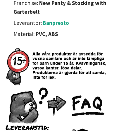
Franchise:
New Panty & Stocking with
Garterbelt
Leverantör:
Banpresto
Material:
PVC, ABS