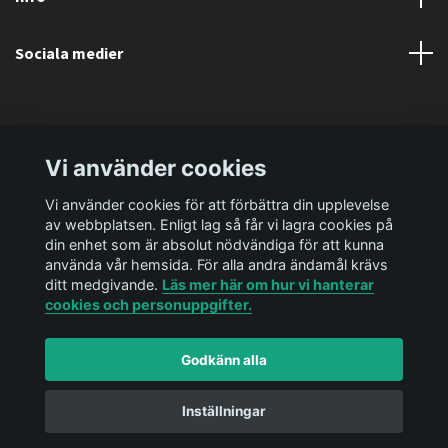
Sociala medier
Vi använder cookies
Vi använder cookies för att förbättra din upplevelse
av webbplatsen. Enligt lag så får vi lagra cookies på
din enhet som är absolut nödvändiga för att kunna
använda vår hemsida. För alla andra ändamål krävs
ditt medgivande.
Läs mer här om hur vi hanterar
cookies och personuppgifter.
Godkänn alla
© 2026 Ediya Shop AB
Powered by Quickbutik
Inställningar