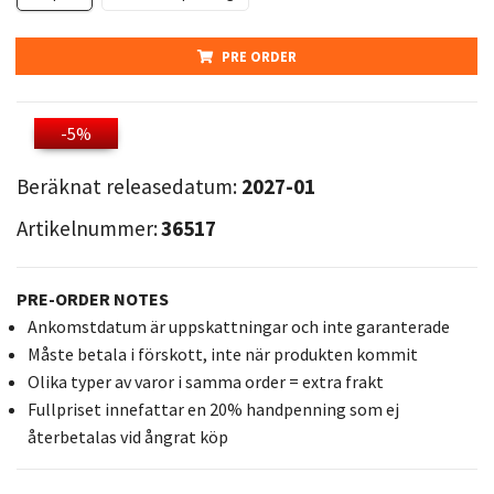
PRE ORDER
-5%
Beräknat releasedatum:
2027-01
Artikelnummer:
36517
PRE-ORDER NOTES
Ankomstdatum är uppskattningar och inte garanterade
Måste betala i förskott, inte när produkten kommit
Olika typer av varor i samma order = extra frakt
Fullpriset innefattar en 20% handpenning som ej
återbetalas vid ångrat köp