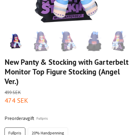
New Panty & Stocking with Garterbelt
Monitor Top Figure Stocking (Angel
Ver.)
499 SEK
474 SEK
Preorderavgift
Fullpris
Fullpris
20% Handpenning