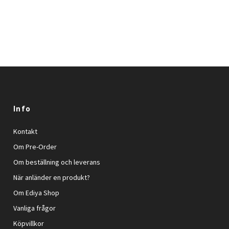
Info
Kontakt
Om Pre-Order
Om beställning och leverans
När anländer en produkt?
Om Ediya Shop
Vanliga frågor
Köpvillkor