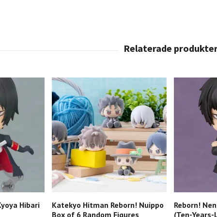
yoya Hibari
Katekyo Hitman Reborn! Nuippo
Reborn! Nen
Box of 6 Random Figures
(Ten-Years-L