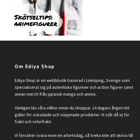
Om Ediya Shop
Ediya Shop är en webbbutik baserad i Linköping, Sverige som
specialiserat sig på autentiska figuriner och action figurer samt
annan merch från japansk manga och anime.
Vänligen läs våra villkor innan du shoppar. 14 dagars ångerrätt
gäller för oskadade och oöppnade produkter. Vi står då ej för
frakt och returfrakt.
Vi försöker svara inom en arbetsdag, så tveka inte att skriva till