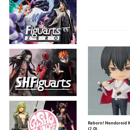
Reborn! Nendoroid K
(2.0)