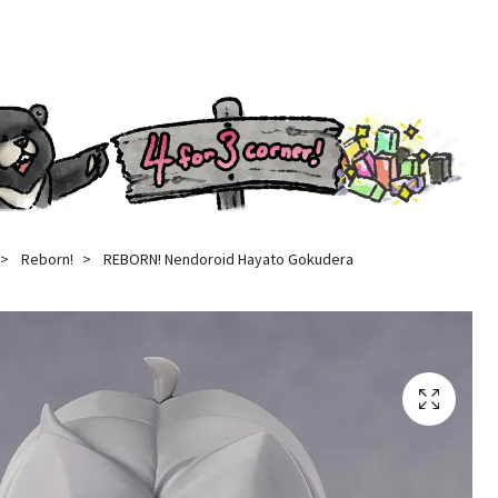
Reborn!
REBORN! Nendoroid Hayato Gokudera