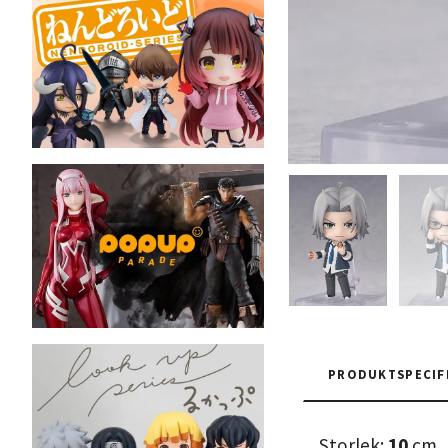
PRODUKTSPECIF
Storlek:
10
cm