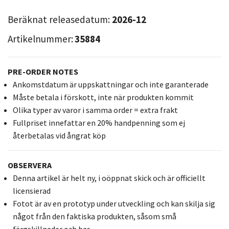
Beräknat releasedatum:
2026-12
Artikelnummer:
35884
PRE-ORDER NOTES
Ankomstdatum är uppskattningar och inte garanterade
Måste betala i förskott, inte när produkten kommit
Olika typer av varor i samma order = extra frakt
Fullpriset innefattar en 20% handpenning som ej
återbetalas vid ångrat köp
OBSERVERA
Denna artikel är helt ny, i oöppnat skick och är officiellt
licensierad
Fotot är av en prototyp under utveckling och kan skilja sig
något från den faktiska produkten, såsom små