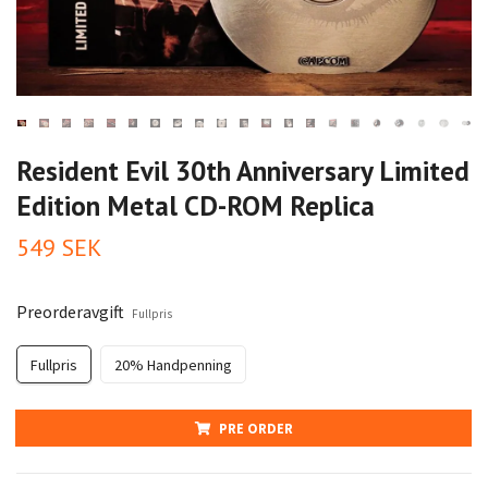
Resident Evil 30th Anniversary Limited
Edition Metal CD-ROM Replica
549 SEK
Preorderavgift
Fullpris
Fullpris
20% Handpenning
PRE ORDER