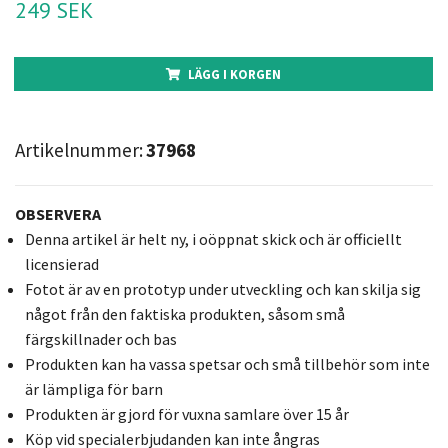
249 SEK
LÄGG I KORGEN
Artikelnummer:
37968
OBSERVERA
Denna artikel är helt ny, i oöppnat skick och är officiellt
licensierad
Fotot är av en prototyp under utveckling och kan skilja sig
något från den faktiska produkten, såsom små
färgskillnader och bas
Produkten kan ha vassa spetsar och små tillbehör som inte
är lämpliga för barn
Produkten är gjord för vuxna samlare över 15 år
Köp vid specialerbjudanden kan inte ångras