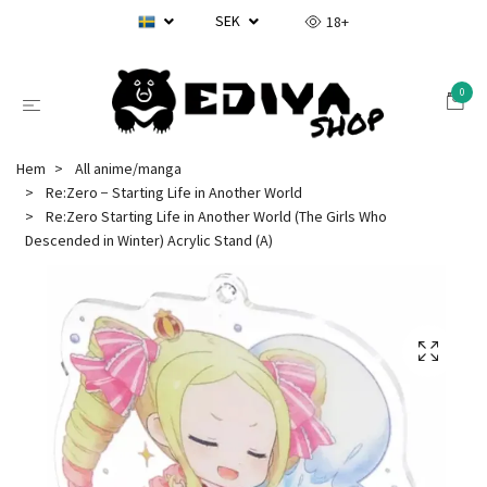
SEK
18+
0
Hem
All anime/manga
Re:Zero − Starting Life in Another World
Re:Zero Starting Life in Another World (The Girls Who
Descended in Winter) Acrylic Stand (A)