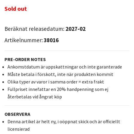
Sold out
Beräknat releasedatum:
2027-02
Artikelnummer:
38016
PRE-ORDER NOTES
Ankomstdatum är uppskattningar och inte garanterade
Måste betala i förskott, inte när produkten kommit
Olika typer av varor i samma order = extra frakt
Fullpriset innefattar en 20% handpenning som ej
återbetalas vid ångrat köp
OBSERVERA
Denna artikel är helt ny, i oöppnat skick och är officiellt
licensierad