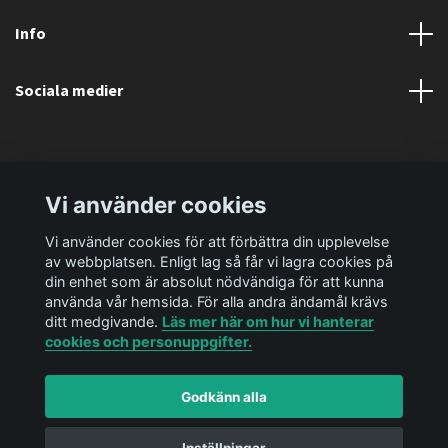
Info
Sociala medier
Vi använder cookies
Vi använder cookies för att förbättra din upplevelse
av webbplatsen. Enligt lag så får vi lagra cookies på
din enhet som är absolut nödvändiga för att kunna
använda vår hemsida. För alla andra ändamål krävs
ditt medgivande.
Läs mer här om hur vi hanterar
cookies och personuppgifter.
Godkänn alla
© 2026 Ediya Shop AB
Powered by Quickbutik