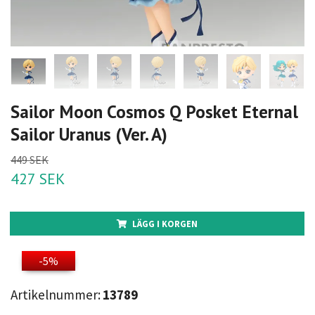
Sailor Moon Cosmos Q Posket Eternal
Sailor Uranus (Ver. A)
449 SEK
427 SEK
LÄGG I KORGEN
-5%
Artikelnummer:
13789