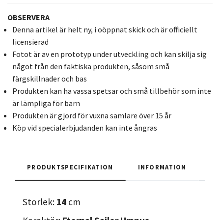
OBSERVERA
Denna artikel är helt ny, i oöppnat skick och är officiellt
licensierad
Fotot är av en prototyp under utveckling och kan skilja sig
något från den faktiska produkten, såsom små
färgskillnader och bas
Produkten kan ha vassa spetsar och små tillbehör som inte
är lämpliga för barn
Produkten är gjord för vuxna samlare över 15 år
Köp vid specialerbjudanden kan inte ångras
PRODUKTSPECIFIKATION
INFORMATION
Storlek:
14
cm