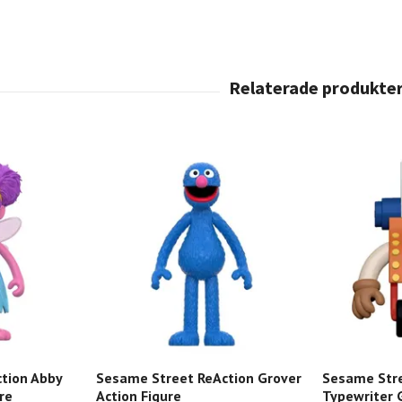
tion Abby
Sesame Street ReAction Grover
Sesame Stre
re
Action Figure
Typewriter 