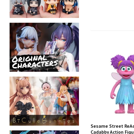
Sesame Street ReAc
Cadabby Action Figu