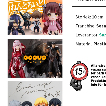
Storlek:
10
cm
Franchise:
Sesa
Leverantör:
Su
Material:
Plasti