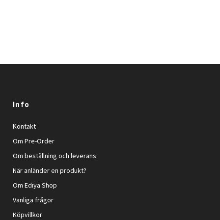
Info
Kontakt
Om Pre-Order
Om beställning och leverans
När anländer en produkt?
Om Ediya Shop
Vanliga frågor
Köpvillkor