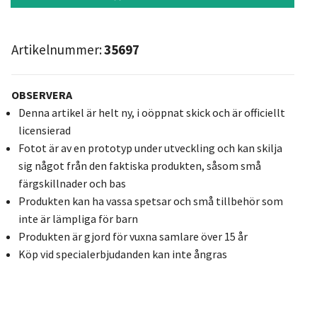
Artikelnummer:
35697
OBSERVERA
Denna artikel är helt ny, i oöppnat skick och är officiellt
licensierad
Fotot är av en prototyp under utveckling och kan skilja
sig något från den faktiska produkten, såsom små
färgskillnader och bas
Produkten kan ha vassa spetsar och små tillbehör som
inte är lämpliga för barn
Produkten är gjord för vuxna samlare över 15 år
Köp vid specialerbjudanden kan inte ångras