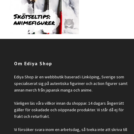
Om Ediya Shop
Ediya Shop är en webbbutik baserad i Linköping, Sverige som
specialiserat sig på autentiska figuriner och action figurer samt
annan merch från japansk manga och anime.
Vänligen läs våra villkor innan du shoppar. 14 dagars ångerrätt
gäller för oskadade och oöppnade produkter. Vi står då ej för
frakt och returfrakt.
Vi försöker svara inom en arbetsdag, så tveka inte att skriva till