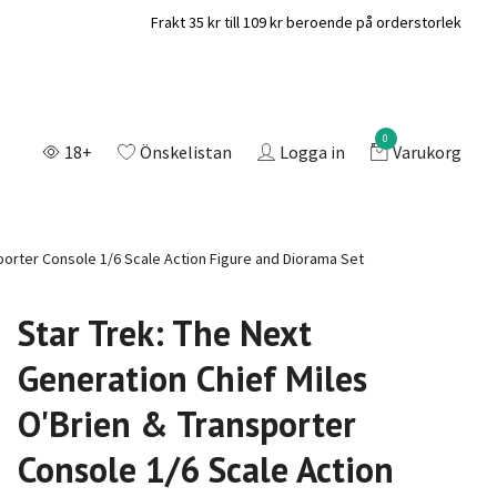
Frakt 35 kr till 109 kr beroende på orderstorlek
0
18+
Önskelistan
Logga in
Varukorg
sporter Console 1/6 Scale Action Figure and Diorama Set
Star Trek: The Next
Generation Chief Miles
O'Brien & Transporter
Console 1/6 Scale Action