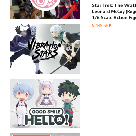
Star Trek: The Wrat
Leonard McCoy (Regul
1/6 Scale Action Fig
5 449 SEK