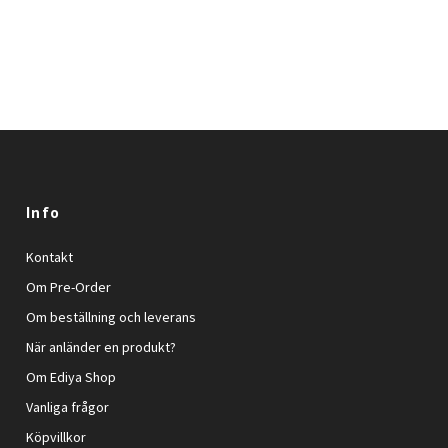
Info
Kontakt
Om Pre-Order
Om beställning och leverans
När anländer en produkt?
Om Ediya Shop
Vanliga frågor
Köpvillkor