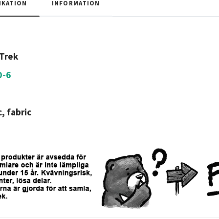
IKATION
INFORMATION
 Trek
O-6
c, fabric