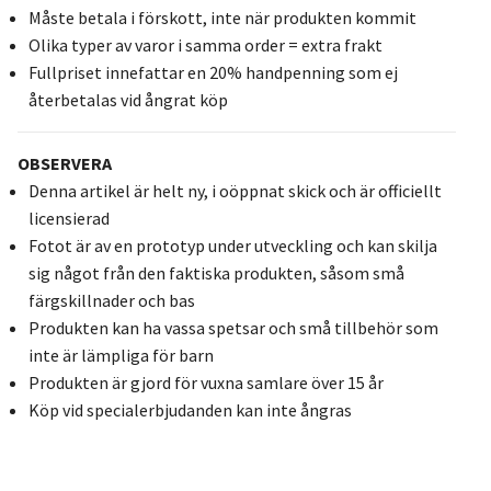
Måste betala i förskott, inte när produkten kommit
Olika typer av varor i samma order = extra frakt
Fullpriset innefattar en 20% handpenning som ej
återbetalas vid ångrat köp
OBSERVERA
Denna artikel är helt ny, i oöppnat skick och är officiellt
licensierad
Fotot är av en prototyp under utveckling och kan skilja
sig något från den faktiska produkten, såsom små
färgskillnader och bas
Produkten kan ha vassa spetsar och små tillbehör som
inte är lämpliga för barn
Produkten är gjord för vuxna samlare över 15 år
Köp vid specialerbjudanden kan inte ångras