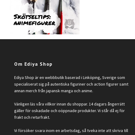
Om Ediya Shop
Ediya Shop är en webbbutik baserad i Linköping, Sverige som
specialiserat sig på autentiska figuriner och action figurer samt
annan merch från japansk manga och anime.
Vänligen läs våra villkor innan du shoppar. 14 dagars ångerrätt
gäller för oskadade och oöppnade produkter. Vi står då ej för
frakt och returfrakt.
Vi försöker svara inom en arbetsdag, så tveka inte att skriva till