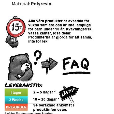
Material:
Polyresin