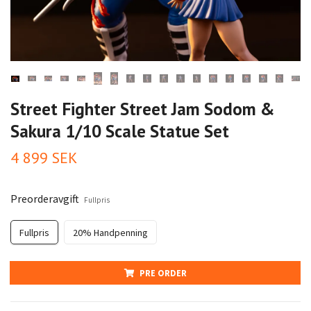
Street Fighter Street Jam Sodom &
Sakura 1/10 Scale Statue Set
4 899 SEK
Preorderavgift
Fullpris
Fullpris
20% Handpenning
PRE ORDER