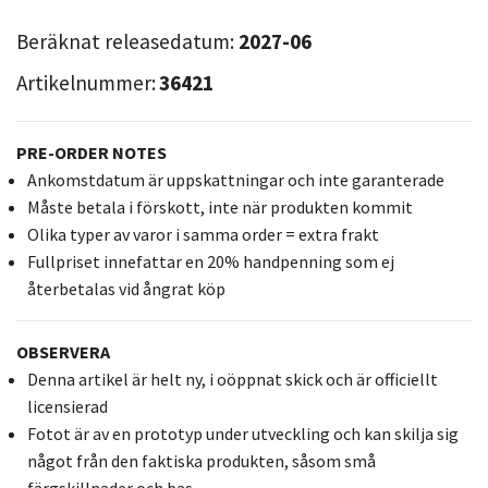
Beräknat releasedatum:
2027-06
Artikelnummer:
36421
PRE-ORDER NOTES
Ankomstdatum är uppskattningar och inte garanterade
Måste betala i förskott, inte när produkten kommit
Olika typer av varor i samma order = extra frakt
Fullpriset innefattar en 20% handpenning som ej
återbetalas vid ångrat köp
OBSERVERA
Denna artikel är helt ny, i oöppnat skick och är officiellt
licensierad
Fotot är av en prototyp under utveckling och kan skilja sig
något från den faktiska produkten, såsom små