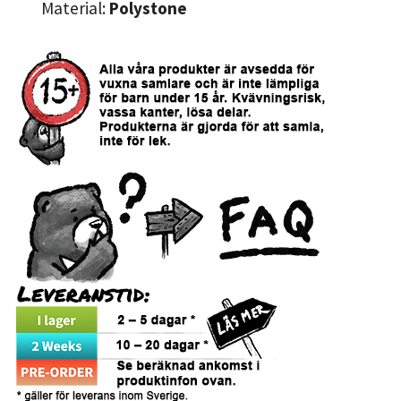
Material:
Polystone