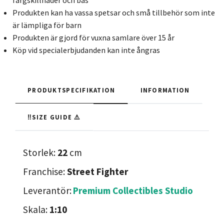
färgskillnader och bas
Produkten kan ha vassa spetsar och små tillbehör som inte
är lämpliga för barn
Produkten är gjord för vuxna samlare över 15 år
Köp vid specialerbjudanden kan inte ångras
PRODUKTSPECIFIKATION
INFORMATION
‼️SIZE GUIDE ⚠️
Storlek:
22
cm
Franchise:
Street Fighter
Leverantör:
Premium Collectibles Studio
Skala:
1:10