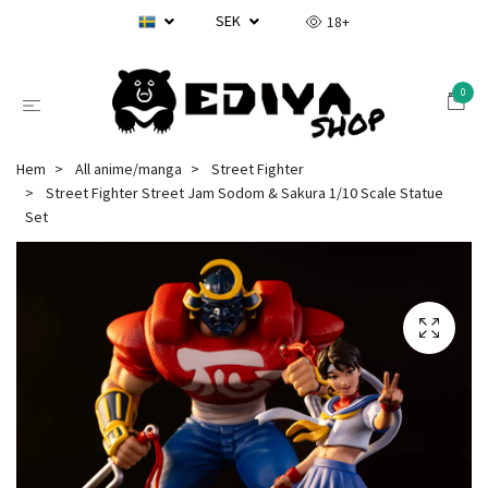
SEK
18+
0
Hem
All anime/manga
Street Fighter
Street Fighter Street Jam Sodom & Sakura 1/10 Scale Statue
Set