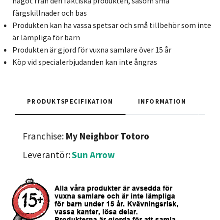
något från den faktiska produkten, såsom små
färgskillnader och bas
Produkten kan ha vassa spetsar och små tillbehör som inte
är lämpliga för barn
Produkten är gjord för vuxna samlare över 15 år
Köp vid specialerbjudanden kan inte ångras
PRODUKTSPECIFIKATION
INFORMATION
Franchise:
My Neighbor Totoro
Leverantör:
Sun Arrow