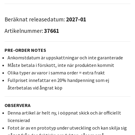
Beräknat releasedatum:
2027-01
Artikelnummer:
37661
PRE-ORDER NOTES
Ankomstdatum är uppskattningar och inte garanterade
Måste betala i förskott, inte när produkten kommit
Olika typer av varor i samma order = extra frakt
Fullpriset innefattar en 20% handpenning som ej
återbetalas vid ångrat köp
OBSERVERA
Denna artikel är helt ny, i oöppnat skick och är officiellt
licensierad
Fotot är av en prototyp under utveckling och kan skilja sig