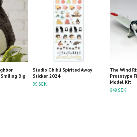
ighbor
Studio Ghibli Spirited Away
The Wind Ri
 Smiling Big
Sticker 2024
Prototype F
Model Kit
99 SEK
649 SEK