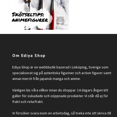
Om Ediya Shop
Ediya Shop är en webbbutik baserad i Linköping, Sverige som
specialiserat sig på autentiska figuriner och action figurer samt
annan merch från japansk manga och anime.
Vänligen läs våra villkor innan du shoppar. 14 dagars ångerrätt
gäller för oskadade och oöppnade produkter. Vi står då ej för
frakt och returfrakt.
Vi försöker svara inom en arbetsdag, så tveka inte att skriva till