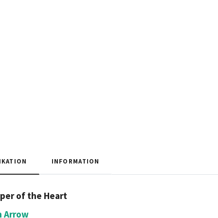
IKATION
INFORMATION
per of the Heart
n Arrow