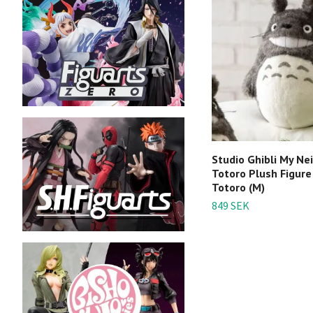
Studio Ghibli My Ne
Totoro Plush Figure
Totoro (M)
849 SEK