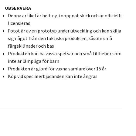
OBSERVERA
Denna artikel är helt ny, i oöppnat skick och är officiellt
licensierad
Fotot är av en prototyp under utveckling och kan skilja
sig något från den faktiska produkten, såsom små
färgskillnader och bas
Produkten kan ha vassa spetsar och små tillbehör som
inte är lämpliga för barn
Produkten är gjord för vuxna samlare över 15 år
Köp vid specialerbjudanden kan inte ångras