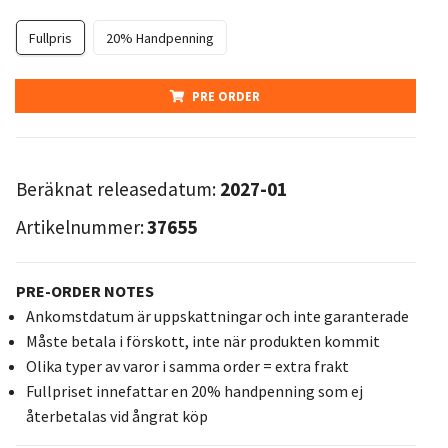
Fullpris
20% Handpenning
PRE ORDER
Beräknat releasedatum:
2027-01
Artikelnummer:
37655
PRE-ORDER NOTES
Ankomstdatum är uppskattningar och inte garanterade
Måste betala i förskott, inte när produkten kommit
Olika typer av varor i samma order = extra frakt
Fullpriset innefattar en 20% handpenning som ej
återbetalas vid ångrat köp