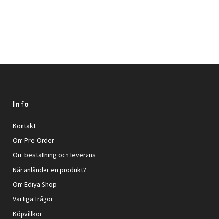
Info
Kontakt
Om Pre-Order
Om beställning och leverans
När anländer en produkt?
Om Ediya Shop
Vanliga frågor
Köpvillkor