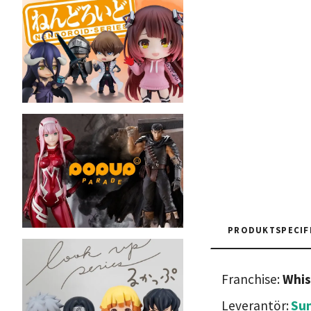
PRODUKTSPECIF
Franchise:
Whis
Leverantör:
Su