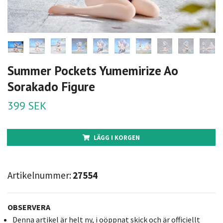
Summer Pockets Yumemirize Ao
Sorakado Figure
399 SEK
LÄGG I KORGEN
Artikelnummer:
27554
OBSERVERA
Denna artikel är helt ny, i oöppnat skick och är officiellt