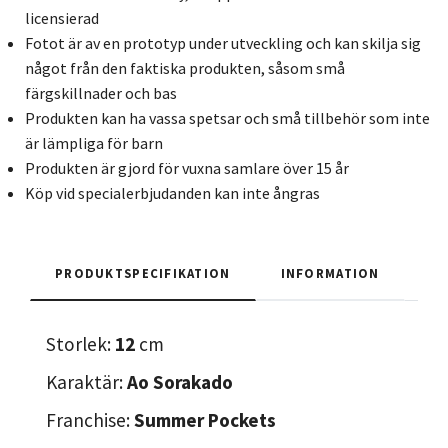
licensierad
Fotot är av en prototyp under utveckling och kan skilja sig
något från den faktiska produkten, såsom små
färgskillnader och bas
Produkten kan ha vassa spetsar och små tillbehör som inte
är lämpliga för barn
Produkten är gjord för vuxna samlare över 15 år
Köp vid specialerbjudanden kan inte ångras
PRODUKTSPECIFIKATION
INFORMATION
Storlek:
12
cm
Karaktär:
Ao Sorakado
Franchise:
Summer Pockets