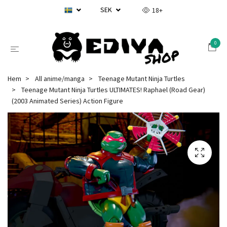
SEK
18+
0
Hem
All anime/manga
Teenage Mutant Ninja Turtles
Teenage Mutant Ninja Turtles ULTIMATES! Raphael (Road Gear)
(2003 Animated Series) Action Figure