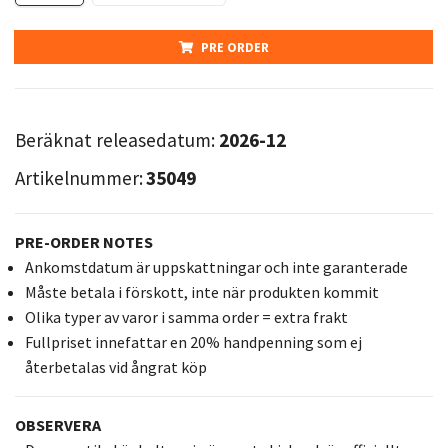
PRE ORDER
Beräknat releasedatum:
2026-12
Artikelnummer:
35049
PRE-ORDER NOTES
Ankomstdatum är uppskattningar och inte garanterade
Måste betala i förskott, inte när produkten kommit
Olika typer av varor i samma order = extra frakt
Fullpriset innefattar en 20% handpenning som ej
återbetalas vid ångrat köp
OBSERVERA