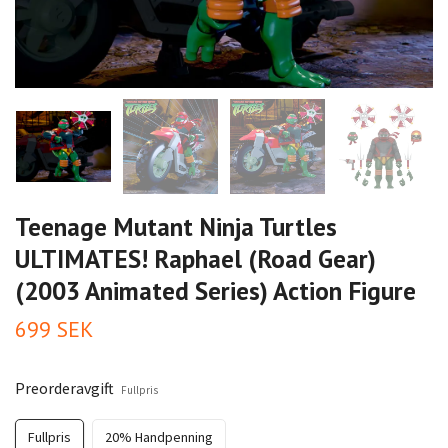
Teenage Mutant Ninja Turtles
ULTIMATES! Raphael (Road Gear)
(2003 Animated Series) Action Figure
699 SEK
Preorderavgift
Fullpris
Fullpris
20% Handpenning