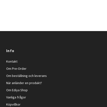
Info
Kontakt
Om Pre-Order
Om beställning och leverans
När anländer en produkt?
Om Ediya Shop
Vanliga frågor
Köpvillkor