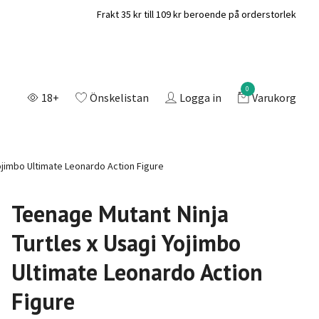
Frakt 35 kr till 109 kr beroende på orderstorlek
0
18+
Önskelistan
Logga in
Varukorg
ojimbo Ultimate Leonardo Action Figure
Teenage Mutant Ninja
Turtles x Usagi Yojimbo
Ultimate Leonardo Action
Figure