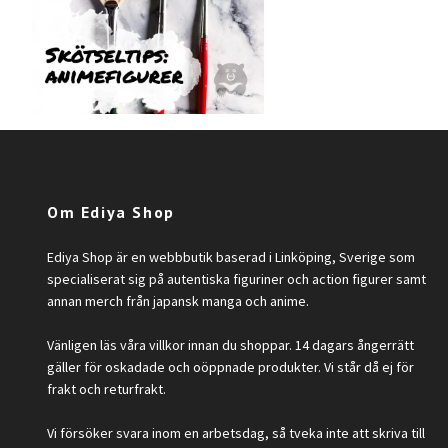
Om Ediya Shop
Ediya Shop är en webbbutik baserad i Linköping, Sverige som
specialiserat sig på autentiska figuriner och action figurer samt
annan merch från japansk manga och anime.
Vänligen läs våra villkor innan du shoppar. 14 dagars ångerrätt
gäller för oskadade och oöppnade produkter. Vi står då ej för
frakt och returfrakt.
Vi försöker svara inom en arbetsdag, så tveka inte att skriva till