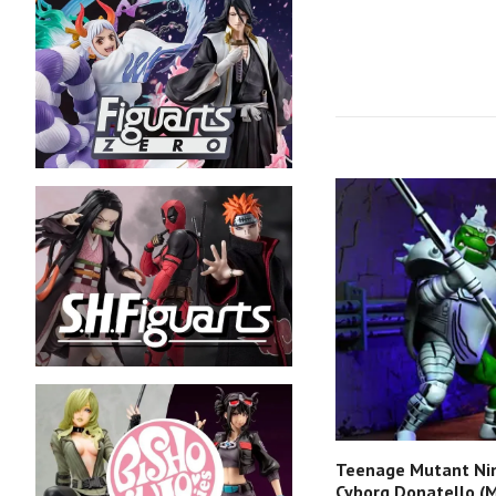
Teenage Mutant Nin
Cyborg Donatello (M