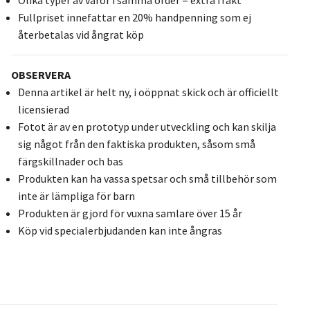
Fullpriset innefattar en 20% handpenning som ej
återbetalas vid ångrat köp
OBSERVERA
Denna artikel är helt ny, i oöppnat skick och är officiellt
licensierad
Fotot är av en prototyp under utveckling och kan skilja
sig något från den faktiska produkten, såsom små
färgskillnader och bas
Produkten kan ha vassa spetsar och små tillbehör som
inte är lämpliga för barn
Produkten är gjord för vuxna samlare över 15 år
Köp vid specialerbjudanden kan inte ångras