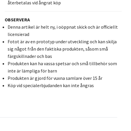
återbetalas vid ångrat köp
OBSERVERA
Denna artikel är helt ny, i oöppnat skick och är officiellt
licensierad
Fotot är av en prototyp under utveckling och kan skilja
sig något från den faktiska produkten, såsom små
färgskillnader och bas
Produkten kan ha vassa spetsar och små tillbehör som
inte är lämpliga för barn
Produkten är gjord för vuxna samlare över 15 år
Köp vid specialerbjudanden kan inte ångras