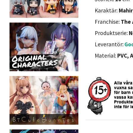
Karaktär:
Mahir
Franchise:
The 
Produktserie:
N
Leverantör:
Go
Material:
PVC, 