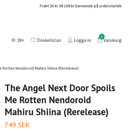
Frakt 35 kr till 109 kr beroende på orderstorlek
0
18+
Önskelistan
Logga in
Varukorg
e Rotten Nendoroid Mahiru Shiina (Rerelease)
The Angel Next Door Spoils
Me Rotten Nendoroid
Mahiru Shiina (Rerelease)
749 SEK