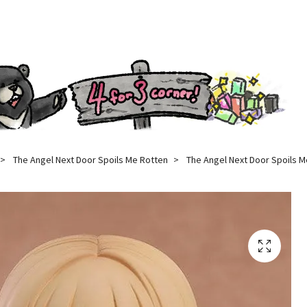
The Angel Next Door Spoils Me Rotten
The Angel Next Door Spoils M