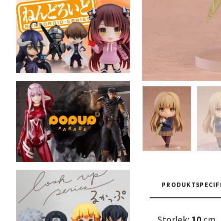
PRODUKTSPECIF
Storlek:
10
cm