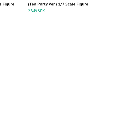
e Figure
(Tea Party Ver.) 1/7 Scale Figure
2 549 SEK