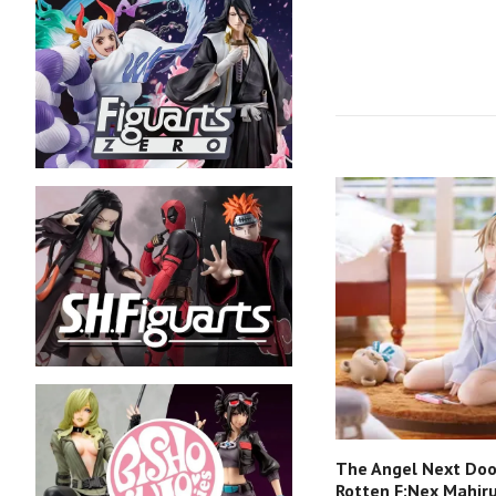
The Angel Next Doo
Rotten F:Nex Mahiru