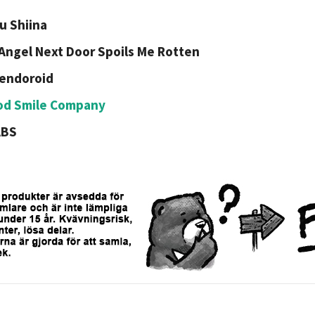
u Shiina
Angel Next Door Spoils Me Rotten
endoroid
od Smile Company
ABS