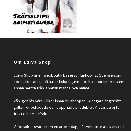
Om Ediya Shop
Ediya Shop är en webbbutik baserad i Linköping, Sverige som
specialiserat sig på autentiska figuriner och action figurer samt
annan merch från japansk manga och anime.
Vänligen läs våra villkor innan du shoppar. 14 dagars ångerrätt
gäller för oskadade och oöppnade produkter. Vi står då ej för
frakt och returfrakt.
Vi försöker svara inom en arbetsdag, så tveka inte att skriva till