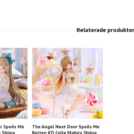
r Spoils Me
The Angel Next Door Spoils Me
 Shiina
Rotten KD Colle Mahiru Shiina