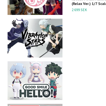
(Relax Ver.) 1/7 Scal
2 699 SEK