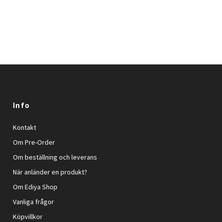
Info
Kontakt
Om Pre-Order
Om beställning och leverans
När anländer en produkt?
Om Ediya Shop
Vanliga frågor
Köpvillkor