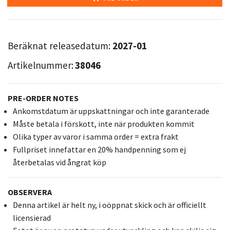
Beräknat releasedatum:
2027-01
Artikelnummer:
38046
PRE-ORDER NOTES
Ankomstdatum är uppskattningar och inte garanterade
Måste betala i förskott, inte när produkten kommit
Olika typer av varor i samma order = extra frakt
Fullpriset innefattar en 20% handpenning som ej
återbetalas vid ångrat köp
OBSERVERA
Denna artikel är helt ny, i oöppnat skick och är officiellt
licensierad