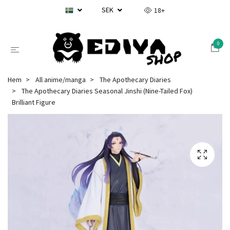
SEK
18+
0
Hem
All anime/manga
The Apothecary Diaries
The Apothecary Diaries Seasonal Jinshi (Nine-Tailed Fox)
Brilliant Figure