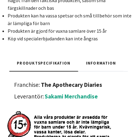
något från den faktiska produkten, såsom små
färgskillnader och bas
Produkten kan ha vassa spetsar och små tillbehör som inte
är lämpliga för barn
Produkten är gjord för vuxna samlare över 15 år
Köp vid specialerbjudanden kan inte ångras
PRODUKTSPECIFIKATION
INFORMATION
Franchise:
The Apothecary Diaries
Leverantör:
Sakami Merchandise