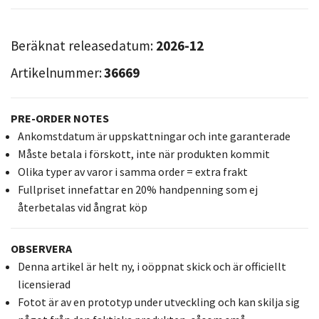
Beräknat releasedatum:
2026-12
Artikelnummer:
36669
PRE-ORDER NOTES
Ankomstdatum är uppskattningar och inte garanterade
Måste betala i förskott, inte när produkten kommit
Olika typer av varor i samma order = extra frakt
Fullpriset innefattar en 20% handpenning som ej
återbetalas vid ångrat köp
OBSERVERA
Denna artikel är helt ny, i oöppnat skick och är officiellt
licensierad
Fotot är av en prototyp under utveckling och kan skilja sig