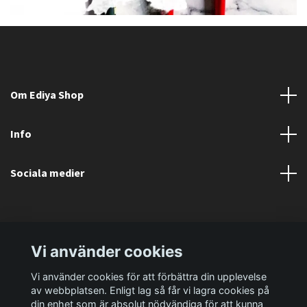
Om Ediya Shop
Info
Sociala medier
Vi använder cookies
Vi använder cookies för att förbättra din upplevelse
av webbplatsen. Enligt lag så får vi lagra cookies på
din enhet som är absolut nödvändiga för att kunna