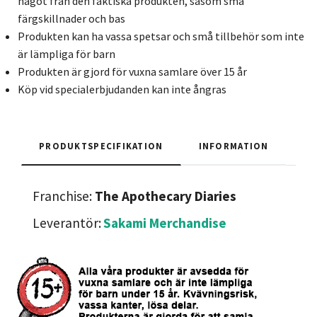
något från den faktiska produkten, såsom små
färgskillnader och bas
Produkten kan ha vassa spetsar och små tillbehör som inte
är lämpliga för barn
Produkten är gjord för vuxna samlare över 15 år
Köp vid specialerbjudanden kan inte ångras
PRODUKTSPECIFIKATION
INFORMATION
Franchise:
The Apothecary Diaries
Leverantör:
Sakami Merchandise