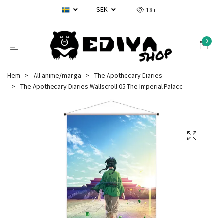
SEK
18+
0
Hem
All anime/manga
The Apothecary Diaries
The Apothecary Diaries Wallscroll 05 The Imperial Palace