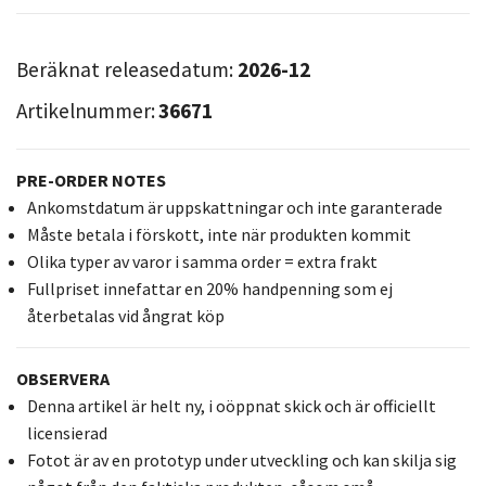
Beräknat releasedatum:
2026-12
Artikelnummer:
36671
PRE-ORDER NOTES
Ankomstdatum är uppskattningar och inte garanterade
Måste betala i förskott, inte när produkten kommit
Olika typer av varor i samma order = extra frakt
Fullpriset innefattar en 20% handpenning som ej
återbetalas vid ångrat köp
OBSERVERA
Denna artikel är helt ny, i oöppnat skick och är officiellt
licensierad
Fotot är av en prototyp under utveckling och kan skilja sig