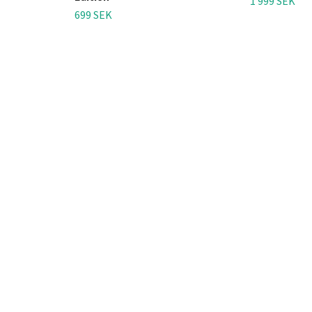
1 999 SEK
699 SEK