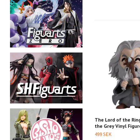
The Lord of the Rin
the Grey Vinyl Figur
499 SEK