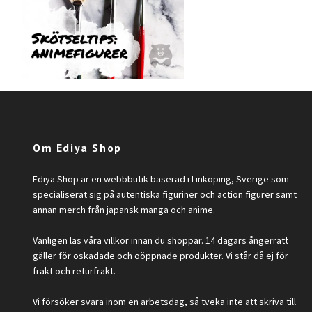
Om Ediya Shop
Ediya Shop är en webbbutik baserad i Linköping, Sverige som
specialiserat sig på autentiska figuriner och action figurer samt
annan merch från japansk manga och anime.
Vänligen läs våra villkor innan du shoppar. 14 dagars ångerrätt
gäller för oskadade och oöppnade produkter. Vi står då ej för
frakt och returfrakt.
Vi försöker svara inom en arbetsdag, så tveka inte att skriva till