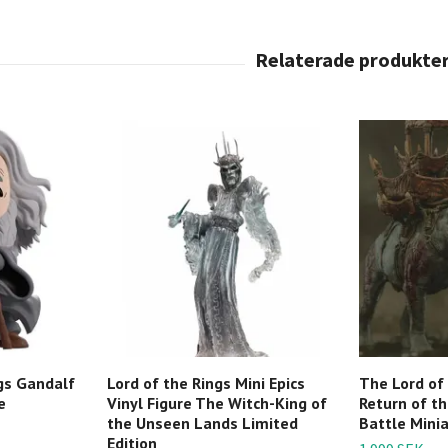
gs Gandalf
Lord of the Rings Mini Epics
The Lord of
e
Vinyl Figure The Witch-King of
Return of t
the Unseen Lands Limited
Battle Mini
Edition