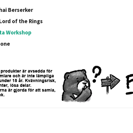
hai Berserker
Lord of the Rings
ta Workshop
tone