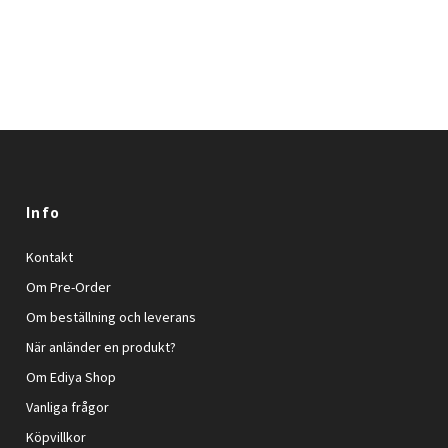
Info
Kontakt
Om Pre-Order
Om beställning och leverans
När anländer en produkt?
Om Ediya Shop
Vanliga frågor
Köpvillkor