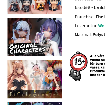
Karaktär:
Uruk-
Franchise:
The 
Leverantör:
We
Material:
Polys