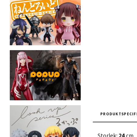
PRODUKTSPECIF
Storlek:
24
cm