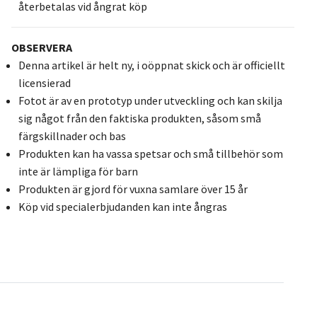
återbetalas vid ångrat köp
OBSERVERA
Denna artikel är helt ny, i oöppnat skick och är officiellt
licensierad
Fotot är av en prototyp under utveckling och kan skilja
sig något från den faktiska produkten, såsom små
färgskillnader och bas
Produkten kan ha vassa spetsar och små tillbehör som
inte är lämpliga för barn
Produkten är gjord för vuxna samlare över 15 år
Köp vid specialerbjudanden kan inte ångras