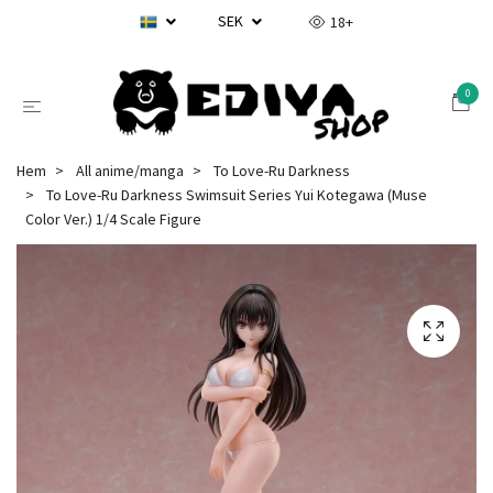
SEK
18+
0
Hem
All anime/manga
To Love-Ru Darkness
To Love-Ru Darkness Swimsuit Series Yui Kotegawa (Muse
Color Ver.) 1/4 Scale Figure