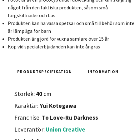
något från den faktiska produkten, såsom små
färgskillnader och bas
Produkten kan ha vassa spetsar och små tillbehör som inte
är lämpliga för barn
Produkten är gjord för vuxna samlare över 15 år
Köp vid specialerbjudanden kan inte ångras
PRODUKTSPECIFIKATION
INFORMATION
Storlek:
40
cm
Karaktär:
Yui Kotegawa
Franchise:
To Love-Ru Darkness
Leverantör:
Union Creative