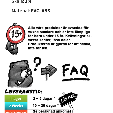
Skala:
1:4
Material:
PVC, ABS