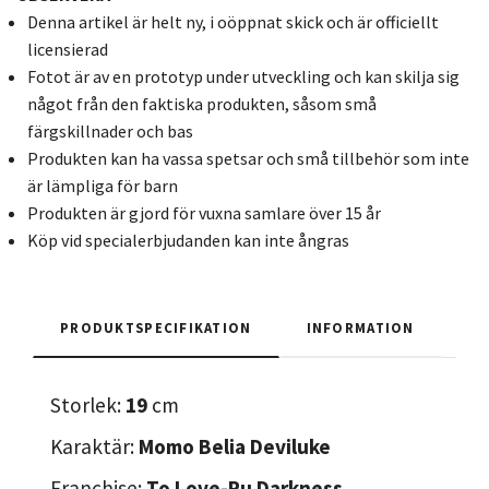
Denna artikel är helt ny, i oöppnat skick och är officiellt
licensierad
Fotot är av en prototyp under utveckling och kan skilja sig
något från den faktiska produkten, såsom små
färgskillnader och bas
Produkten kan ha vassa spetsar och små tillbehör som inte
är lämpliga för barn
Produkten är gjord för vuxna samlare över 15 år
Köp vid specialerbjudanden kan inte ångras
PRODUKTSPECIFIKATION
INFORMATION
Storlek:
19
cm
Karaktär:
Momo Belia Deviluke
Franchise:
To Love-Ru Darkness