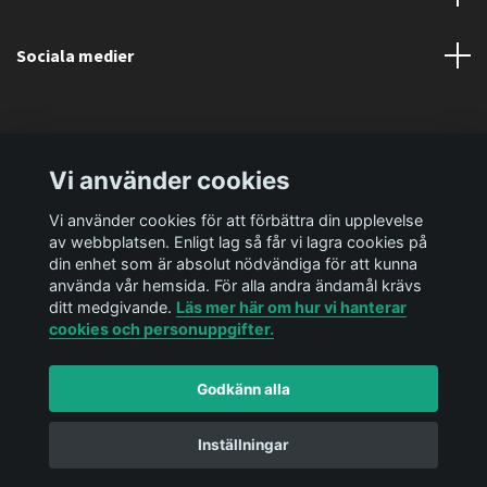
Sociala medier
Vi använder cookies
Vi använder cookies för att förbättra din upplevelse
av webbplatsen. Enligt lag så får vi lagra cookies på
din enhet som är absolut nödvändiga för att kunna
använda vår hemsida. För alla andra ändamål krävs
ditt medgivande.
Läs mer här om hur vi hanterar
cookies och personuppgifter.
Godkänn alla
© 2026 Ediya Shop AB
Powered by Quickbutik
Inställningar