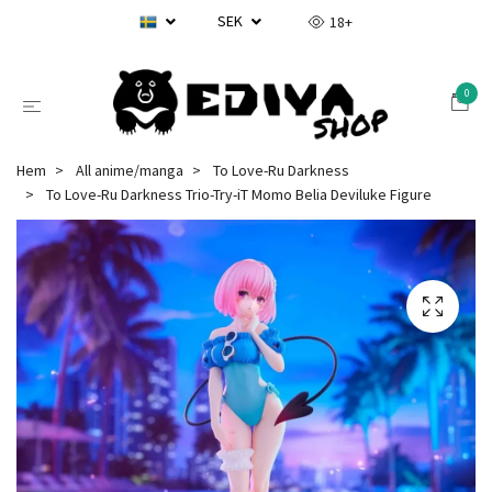
SEK
18+
0
Hem
All anime/manga
To Love-Ru Darkness
To Love-Ru Darkness Trio-Try-iT Momo Belia Deviluke Figure