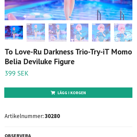
To Love-Ru Darkness Trio-Try-iT Momo
Belia Deviluke Figure
399 SEK
LÄGG I KORGEN
Artikelnummer:
30280
OBSERVERA