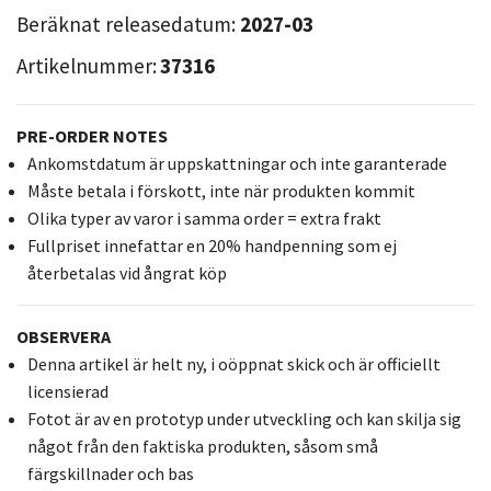
Beräknat releasedatum:
2027-03
Artikelnummer:
37316
PRE-ORDER NOTES
Ankomstdatum är uppskattningar och inte garanterade
Måste betala i förskott, inte när produkten kommit
Olika typer av varor i samma order = extra frakt
Fullpriset innefattar en 20% handpenning som ej
återbetalas vid ångrat köp
OBSERVERA
Denna artikel är helt ny, i oöppnat skick och är officiellt
licensierad
Fotot är av en prototyp under utveckling och kan skilja sig
något från den faktiska produkten, såsom små
färgskillnader och bas