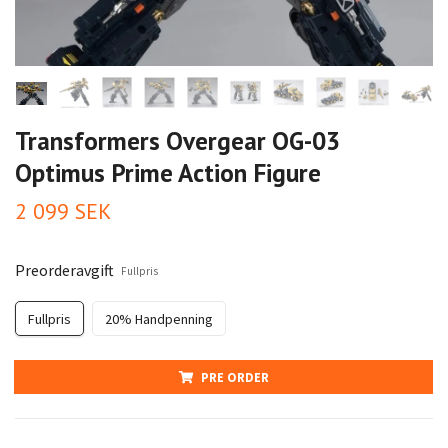
Transformers Overgear OG-03
Optimus Prime Action Figure
2 099 SEK
Preorderavgift
Fullpris
Fullpris
20% Handpenning
PRE ORDER