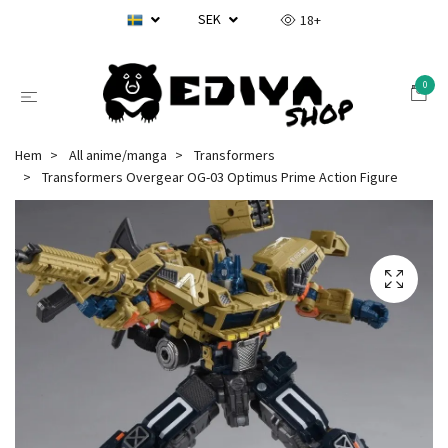
SEK
18+
0
Hem
All anime/manga
Transformers
Transformers Overgear OG-03 Optimus Prime Action Figure