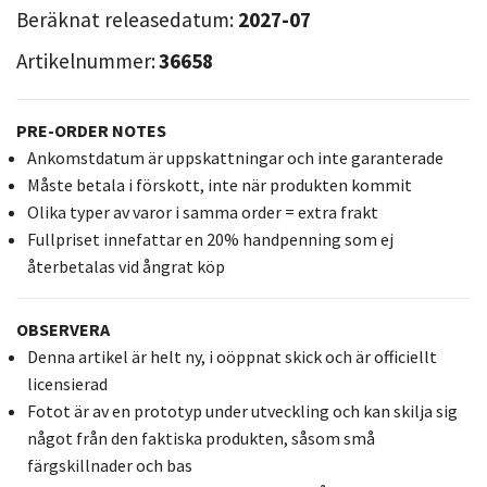
Beräknat releasedatum:
2027-07
Artikelnummer:
36658
PRE-ORDER NOTES
Ankomstdatum är uppskattningar och inte garanterade
Måste betala i förskott, inte när produkten kommit
Olika typer av varor i samma order = extra frakt
Fullpriset innefattar en 20% handpenning som ej
återbetalas vid ångrat köp
OBSERVERA
Denna artikel är helt ny, i oöppnat skick och är officiellt
licensierad
Fotot är av en prototyp under utveckling och kan skilja sig
något från den faktiska produkten, såsom små
färgskillnader och bas