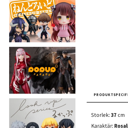
PRODUKTSPECIF
Storlek:
37
cm
Karaktär:
Rosal