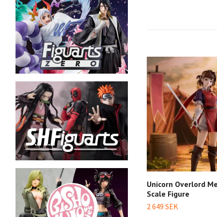
Unicorn Overlord Me
Scale Figure
2 649 SEK