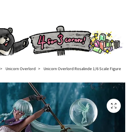
Unicorn Overlord
Unicorn Overlord Rosalinde 1/6 Scale Figure