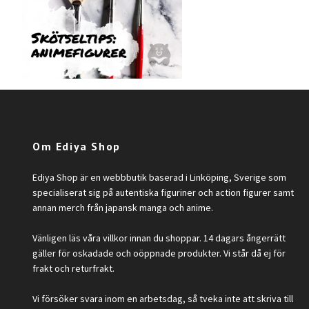
Om Ediya Shop
Ediya Shop är en webbbutik baserad i Linköping, Sverige som
specialiserat sig på autentiska figuriner och action figurer samt
annan merch från japansk manga och anime.
Vänligen läs våra villkor innan du shoppar. 14 dagars ångerrätt
gäller för oskadade och oöppnade produkter. Vi står då ej för
frakt och returfrakt.
Vi försöker svara inom en arbetsdag, så tveka inte att skriva till