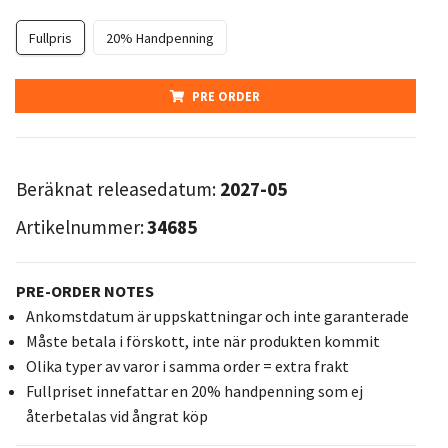
Fullpris
20% Handpenning
PRE ORDER
Beräknat releasedatum:
2027-05
Artikelnummer:
34685
PRE-ORDER NOTES
Ankomstdatum är uppskattningar och inte garanterade
Måste betala i förskott, inte när produkten kommit
Olika typer av varor i samma order = extra frakt
Fullpriset innefattar en 20% handpenning som ej
återbetalas vid ångrat köp