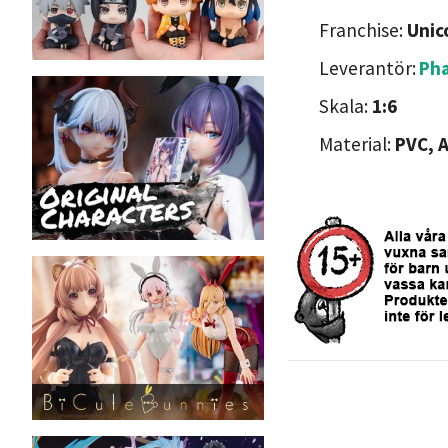
Franchise:
Unic
Leverantör:
Ph
Skala:
1:6
Material:
PVC, 