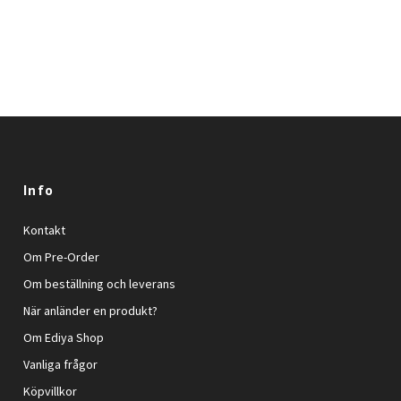
Info
Kontakt
Om Pre-Order
Om beställning och leverans
När anländer en produkt?
Om Ediya Shop
Vanliga frågor
Köpvillkor