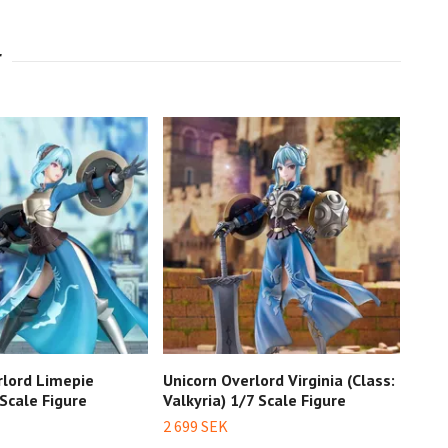
rlord Limepie
Unicorn Overlord Virginia (Class:
 Scale Figure
Valkyria) 1/7 Scale Figure
2 699 SEK