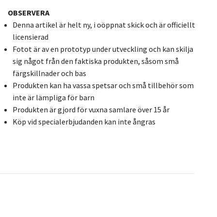
OBSERVERA
Denna artikel är helt ny, i oöppnat skick och är officiellt
licensierad
Fotot är av en prototyp under utveckling och kan skilja
sig något från den faktiska produkten, såsom små
färgskillnader och bas
Produkten kan ha vassa spetsar och små tillbehör som
inte är lämpliga för barn
Produkten är gjord för vuxna samlare över 15 år
Köp vid specialerbjudanden kan inte ångras