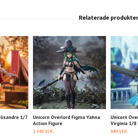
lisandre 1/7
Unicorn Overlord Figma Yahna
Unicorn Ove
Action Figure
Virginia 1/8
1 349 SEK
949 SEK