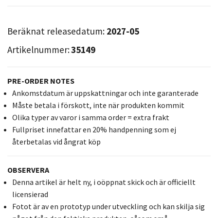
Beräknat releasedatum:
2027-05
Artikelnummer:
35149
PRE-ORDER NOTES
Ankomstdatum är uppskattningar och inte garanterade
Måste betala i förskott, inte när produkten kommit
Olika typer av varor i samma order = extra frakt
Fullpriset innefattar en 20% handpenning som ej
återbetalas vid ångrat köp
OBSERVERA
Denna artikel är helt ny, i oöppnat skick och är officiellt
licensierad
Fotot är av en prototyp under utveckling och kan skilja sig