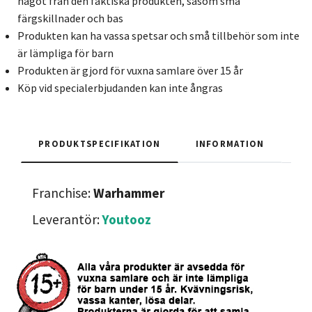
något från den faktiska produkten, såsom små
färgskillnader och bas
Produkten kan ha vassa spetsar och små tillbehör som inte
är lämpliga för barn
Produkten är gjord för vuxna samlare över 15 år
Köp vid specialerbjudanden kan inte ångras
PRODUKTSPECIFIKATION
INFORMATION
Franchise:
Warhammer
Leverantör:
Youtooz