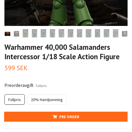
Warhammer 40,000 Salamanders
Intercessor 1/18 Scale Action Figure
599 SEK
Preorderavgift
Fullpris
Fullpris
20% Handpenning
PRE ORDER