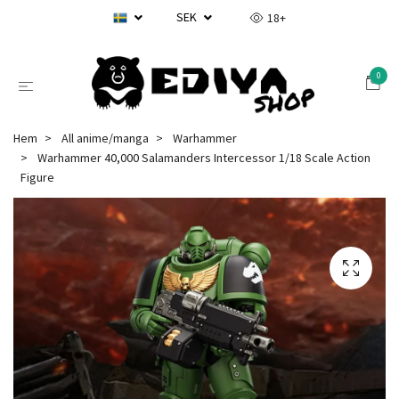
SEK
18+
0
Hem
All anime/manga
Warhammer
Warhammer 40,000 Salamanders Intercessor 1/18 Scale Action
Figure