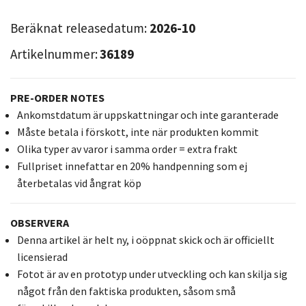
Beräknat releasedatum:
2026-10
Artikelnummer:
36189
PRE-ORDER NOTES
Ankomstdatum är uppskattningar och inte garanterade
Måste betala i förskott, inte när produkten kommit
Olika typer av varor i samma order = extra frakt
Fullpriset innefattar en 20% handpenning som ej
återbetalas vid ångrat köp
OBSERVERA
Denna artikel är helt ny, i oöppnat skick och är officiellt
licensierad
Fotot är av en prototyp under utveckling och kan skilja sig
något från den faktiska produkten, såsom små