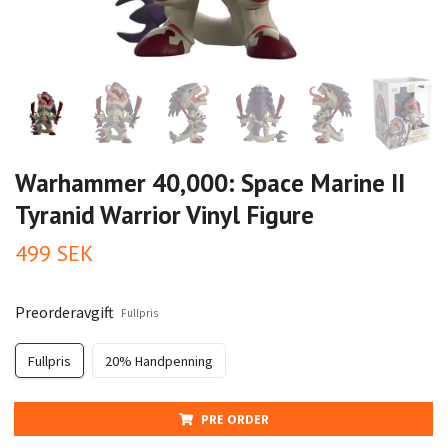
Warhammer 40,000: Space Marine II
Tyranid Warrior Vinyl Figure
499 SEK
Preorderavgift
Fullpris
Fullpris
20% Handpenning
PRE ORDER