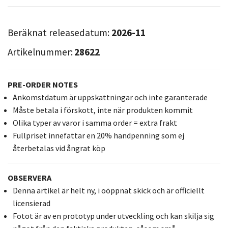
Beräknat releasedatum:
2026-11
Artikelnummer:
28622
PRE-ORDER NOTES
Ankomstdatum är uppskattningar och inte garanterade
Måste betala i förskott, inte när produkten kommit
Olika typer av varor i samma order = extra frakt
Fullpriset innefattar en 20% handpenning som ej
återbetalas vid ångrat köp
OBSERVERA
Denna artikel är helt ny, i oöppnat skick och är officiellt
licensierad
Fotot är av en prototyp under utveckling och kan skilja sig