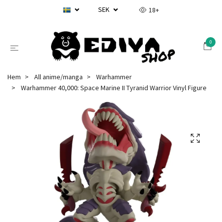
SEK
18+
0
Hem
All anime/manga
Warhammer
Warhammer 40,000: Space Marine II Tyranid Warrior Vinyl Figure