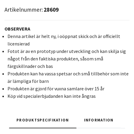
Artikelnummer:
28609
OBSERVERA
Denna artikel är helt ny, i oöppnat skick och är officiellt
licensierad
Fotot är av en prototyp under utveckling och kan skilja sig
något från den faktiska produkten, såsom små
färgskillnader och bas
Produkten kan ha vassa spetsar och små tillbehör som inte
är lämpliga för barn
Produkten är gjord för vuxna samlare över 15 år
Köp vid specialerbjudanden kan inte ångras
PRODUKTSPECIFIKATION
INFORMATION