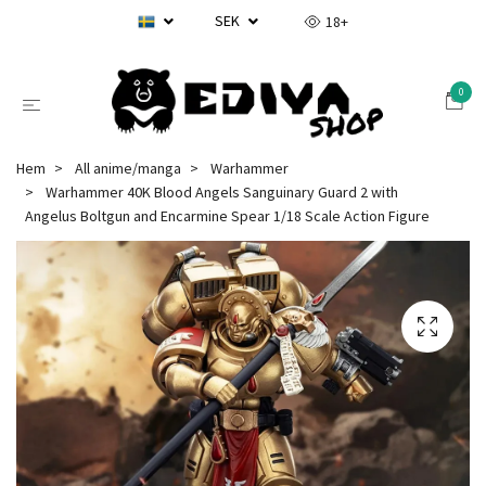
SEK
18+
0
Hem
All anime/manga
Warhammer
Warhammer 40K Blood Angels Sanguinary Guard 2 with
Angelus Boltgun and Encarmine Spear 1/18 Scale Action Figure