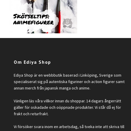
Om Ediya Shop
Ediya Shop är en webbbutik baserad i Linköping, Sverige som
specialiserat sig på autentiska figuriner och action figurer samt
annan merch från japansk manga och anime.
Vänligen läs våra villkor innan du shoppar. 14 dagars ångerrätt
gäller för oskadade och oöppnade produkter. Vi står då ej för
frakt och returfrakt.
Vi försöker svara inom en arbetsdag, så tveka inte att skriva till