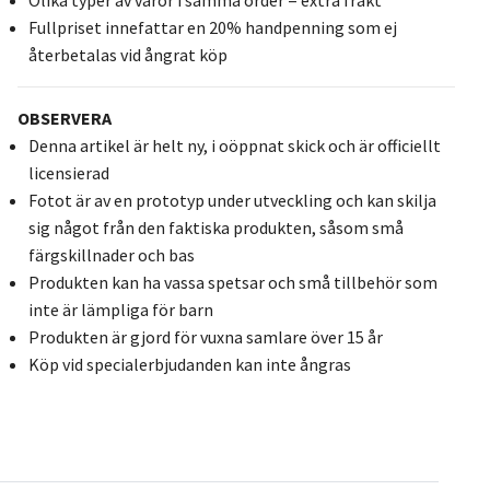
Fullpriset innefattar en 20% handpenning som ej
återbetalas vid ångrat köp
OBSERVERA
Denna artikel är helt ny, i oöppnat skick och är officiellt
licensierad
Fotot är av en prototyp under utveckling och kan skilja
sig något från den faktiska produkten, såsom små
färgskillnader och bas
Produkten kan ha vassa spetsar och små tillbehör som
inte är lämpliga för barn
Produkten är gjord för vuxna samlare över 15 år
Köp vid specialerbjudanden kan inte ångras