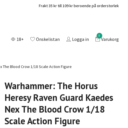
Frakt 35 kr till 109 kr beroende på orderstorlek
0
18+
Önskelistan
Logga in
Varukorg
The Blood Crow 1/18 Scale Action Figure
Warhammer: The Horus
Heresy Raven Guard Kaedes
Nex The Blood Crow 1/18
Scale Action Figure