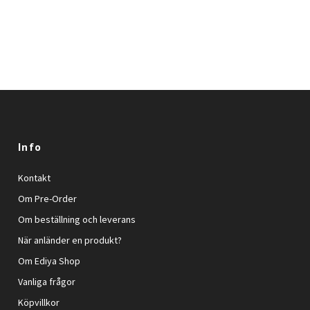
Info
Kontakt
Om Pre-Order
Om beställning och leverans
När anländer en produkt?
Om Ediya Shop
Vanliga frågor
Köpvillkor