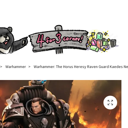
Warhammer
Warhammer: The Horus Heresy Raven Guard Kaedes Nex 