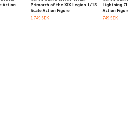
e Action
Primarch of the XIX Legion 1/18
Lightning C
Scale Action Figure
Action Figur
1 749 SEK
749 SEK