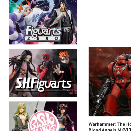
Warhammer: The Ho
Blood Angels MKVI T