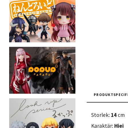
PRODUKTSPECIF
Storlek:
14
cm
Karaktär:
Hiei