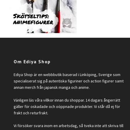
Om Ediya Shop
Ediya Shop är en webbbutik baserad i Linköping, Sverige som
specialiserat sig på autentiska figuriner och action figurer samt
annan merch från japansk manga och anime.
Vänligen läs våra villkor innan du shoppar. 14 dagars ångerrätt
gäller för oskadade och oöppnade produkter. Vi står då ej för
frakt och returfrakt.
Vi försöker svara inom en arbetsdag, så tveka inte att skriva till