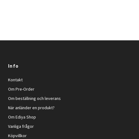
Info
Kontakt
Om Pre-Order
Om beställning och leverans
När anländer en produkt?
Om Ediya Shop
Vanliga frågor
Köpvillkor