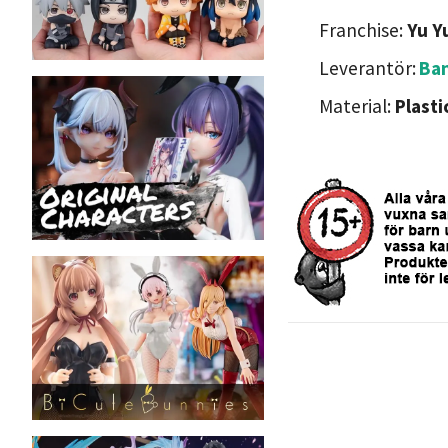
Franchise:
Yu Y
Leverantör:
Ban
Material:
Plasti