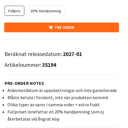
Fullpris
20% Handpenning
PRE ORDER
Beräknat releasedatum:
2027-01
Artikelnummer:
35194
PRE-ORDER NOTES
Ankomstdatum är uppskattningar och inte garanterade
Måste betala i förskott, inte när produkten kommit
Olika typer av varor i samma order = extra frakt
Fullpriset innefattar en 20% handpenning som ej
återbetalas vid ångrat köp