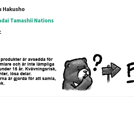
u Hakusho
dai Tamashii Nations
c