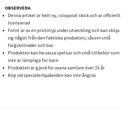
OBSERVERA
Denna artikel är helt ny, i oöppnat skick och är officiellt
licensierad
Fotot är av en prototyp under utveckling och kan skilja
sig något från den faktiska produkten, såsom små
färgskillnader och bas
Produkten kan ha vassa spetsar och små tillbehör som
inte är lämpliga för barn
Produkten är gjord för vuxna samlare över 15 år
Köp vid specialerbjudanden kan inte ångras