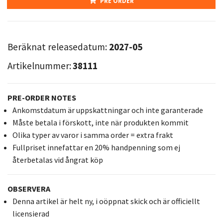
PRE ORDER
Beräknat releasedatum:
2027-05
Artikelnummer:
38111
PRE-ORDER NOTES
Ankomstdatum är uppskattningar och inte garanterade
Måste betala i förskott, inte när produkten kommit
Olika typer av varor i samma order = extra frakt
Fullpriset innefattar en 20% handpenning som ej
återbetalas vid ångrat köp
OBSERVERA
Denna artikel är helt ny, i oöppnat skick och är officiellt
licensierad