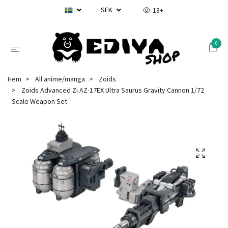
SEK
18+
0
Hem
All anime/manga
Zoids
Zoids Advanced Zi AZ-17EX Ultra Saurus Gravity Cannon 1/72
Scale Weapon Set