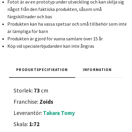
Fotot är av en prototyp under utveckling och kan skilja sig
något från den faktiska produkten, såsom små
färgskillnader och bas
Produkten kan ha vassa spetsar och små tillbehör som inte
är lämpliga för barn
Produkten är gjord för vuxna samlare över 15 år
Köp vid specialerbjudanden kan inte ångras
PRODUKTSPECIFIKATION
INFORMATION
Storlek:
73
cm
Franchise:
Zoids
Leverantör:
Takara Tomy
Skala:
1:72