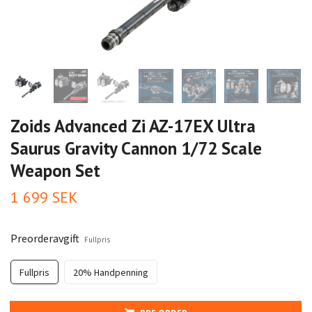
Zoids Advanced Zi AZ-17EX Ultra
Saurus Gravity Cannon 1/72 Scale
Weapon Set
1 699 SEK
Preorderavgift
Fullpris
Fullpris
20% Handpenning