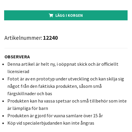
LÄGG I KORGEN
Artikelnummer:
12240
OBSERVERA
Denna artikel är helt ny, i oöppnat skick och är officiellt
licensierad
Fotot är av en prototyp under utveckling och kan skilja sig
något från den faktiska produkten, såsom små
färgskillnader och bas
Produkten kan ha vassa spetsar och små tillbehör som inte
är lämpliga för barn
Produkten är gjord för vuxna samlare över 15 år
Köp vid specialerbjudanden kan inte ångras