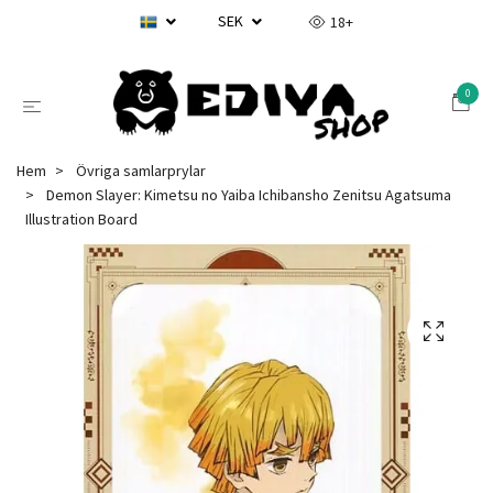
SEK
18+
0
Hem
Övriga samlarprylar
Demon Slayer: Kimetsu no Yaiba Ichibansho Zenitsu Agatsuma
Illustration Board