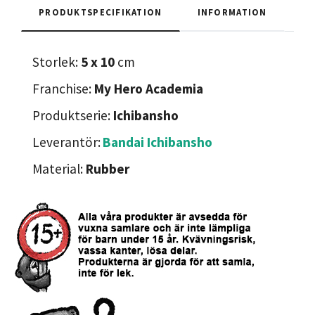
PRODUKTSPECIFIKATION
INFORMATION
Storlek:
5 x 10
cm
Franchise:
My Hero Academia
Produktserie:
Ichibansho
Leverantör:
Bandai Ichibansho
Material:
Rubber