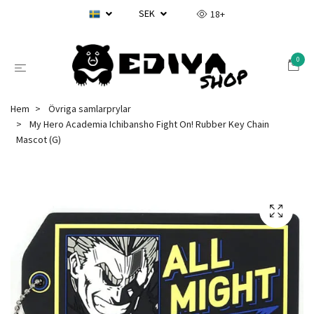
SEK
18+
0
Hem
Övriga samlarprylar
My Hero Academia Ichibansho Fight On! Rubber Key Chain
Mascot (G)