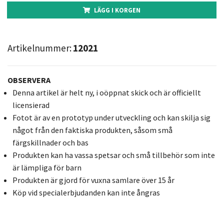
LÄGG I KORGEN
Artikelnummer:
12021
OBSERVERA
Denna artikel är helt ny, i oöppnat skick och är officiellt
licensierad
Fotot är av en prototyp under utveckling och kan skilja sig
något från den faktiska produkten, såsom små
färgskillnader och bas
Produkten kan ha vassa spetsar och små tillbehör som inte
är lämpliga för barn
Produkten är gjord för vuxna samlare över 15 år
Köp vid specialerbjudanden kan inte ångras