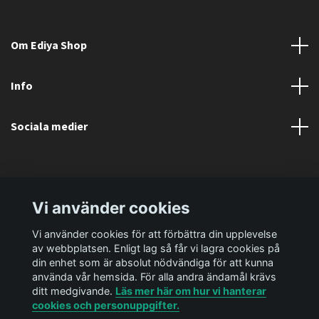
Om Ediya Shop
Info
Sociala medier
Vi använder cookies
Vi använder cookies för att förbättra din upplevelse
av webbplatsen. Enligt lag så får vi lagra cookies på
din enhet som är absolut nödvändiga för att kunna
använda vår hemsida. För alla andra ändamål krävs
ditt medgivande.
Läs mer här om hur vi hanterar
cookies och personuppgifter.