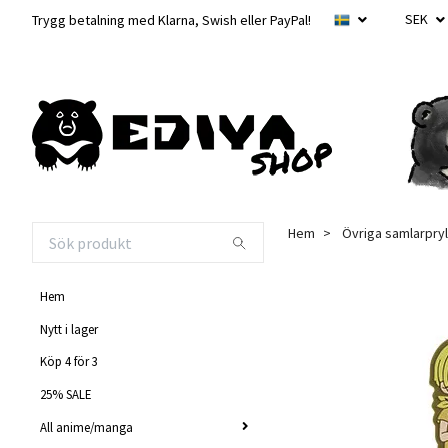
SEK
Trygg betalning med Klarna, Swish eller PayPal!
Hem
Övriga samlarpryl
Hem
Nytt i lager
Köp 4 för 3
25% SALE
All anime/manga