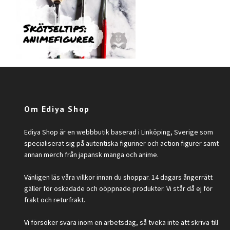
Om Ediya Shop
Ediya Shop är en webbbutik baserad i Linköping, Sverige som
specialiserat sig på autentiska figuriner och action figurer samt
annan merch från japansk manga och anime.
Vänligen läs våra villkor innan du shoppar. 14 dagars ångerrätt
gäller för oskadade och oöppnade produkter. Vi står då ej för
frakt och returfrakt.
Vi försöker svara inom en arbetsdag, så tveka inte att skriva till