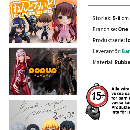
Storlek:
5-8
cm
Franchise:
One 
Produktserie:
I
Leverantör:
Ban
Material:
Rubbe