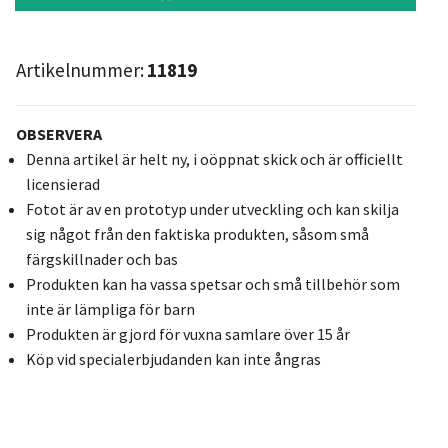
Artikelnummer:
11819
OBSERVERA
Denna artikel är helt ny, i oöppnat skick och är officiellt
licensierad
Fotot är av en prototyp under utveckling och kan skilja
sig något från den faktiska produkten, såsom små
färgskillnader och bas
Produkten kan ha vassa spetsar och små tillbehör som
inte är lämpliga för barn
Produkten är gjord för vuxna samlare över 15 år
Köp vid specialerbjudanden kan inte ångras