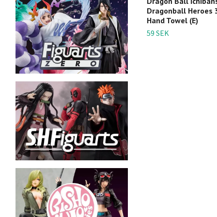
Dragon Ball Ichiban
Dragonball Heroes 
Hand Towel (E)
59 SEK