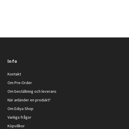
Info
Kontakt
Om Pre-Order
Om beställning och leverans
När anländer en produkt?
Om Ediya Shop
Vanliga frågor
Köpvillkor