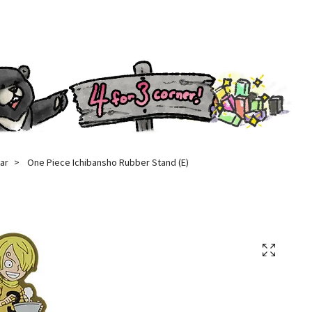
ar
One Piece Ichibansho Rubber Stand (E)