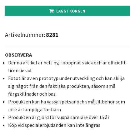
LÄGG I KORGEN
Artikelnummer:
8281
OBSERVERA
Denna artikel är helt ny, i oöppnat skick och är officiellt
licensierad
Fotot är av en prototyp under utveckling och kan skilja
sig något från den faktiska produkten, såsom små
färgskillnader och bas
Produkten kan ha vassa spetsar och små tillbehör som
inte är lämpliga för barn
Produkten är gjord för vuxna samlare över 15 år
Köp vid specialerbjudanden kan inte ångras