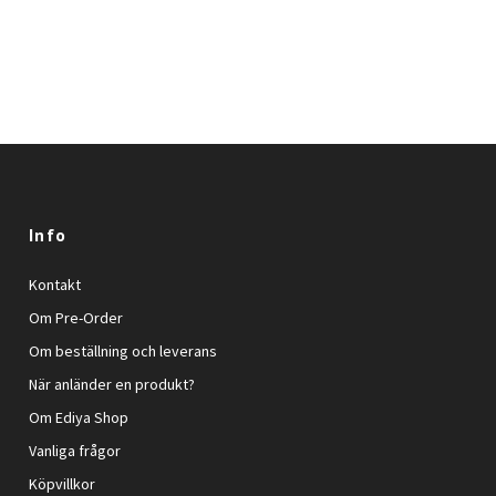
Info
Kontakt
Om Pre-Order
Om beställning och leverans
När anländer en produkt?
Om Ediya Shop
Vanliga frågor
Köpvillkor