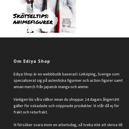
Om Ediya Shop
Ediya Shop är en webbbutik baserad i Linköping, Sverige som
specialiserat sig på autentiska figuriner och action figurer samt
annan merch från japansk manga och anime.
Vänligen läs våra villkor innan du shoppar. 14 dagars ångerrätt
gäller för oskadade och oöppnade produkter. Vi står då ej för
frakt och returfrakt.
Vi försöker svara inom en arbetsdag, så tveka inte att skriva till