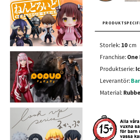
PRODUKTSPECIF
Storlek:
10
cm
Franchise:
One 
Produktserie:
I
Leverantör:
Ban
Material:
Rubbe