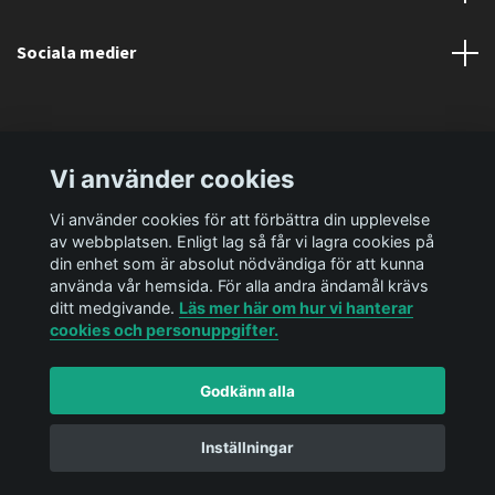
Sociala medier
Vi använder cookies
Vi använder cookies för att förbättra din upplevelse
av webbplatsen. Enligt lag så får vi lagra cookies på
din enhet som är absolut nödvändiga för att kunna
använda vår hemsida. För alla andra ändamål krävs
ditt medgivande.
Läs mer här om hur vi hanterar
cookies och personuppgifter.
Godkänn alla
© 2026 Ediya Shop AB
Powered by Quickbutik
Inställningar