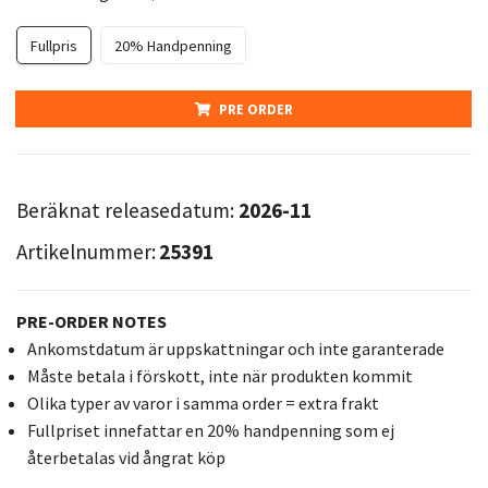
Fullpris
20% Handpenning
PRE ORDER
Beräknat releasedatum:
2026-11
Artikelnummer:
25391
PRE-ORDER NOTES
Ankomstdatum är uppskattningar och inte garanterade
Måste betala i förskott, inte när produkten kommit
Olika typer av varor i samma order = extra frakt
Fullpriset innefattar en 20% handpenning som ej
återbetalas vid ångrat köp