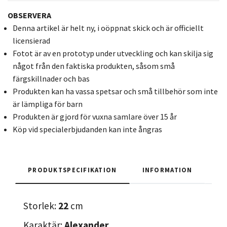
OBSERVERA
Denna artikel är helt ny, i oöppnat skick och är officiellt
licensierad
Fotot är av en prototyp under utveckling och kan skilja sig
något från den faktiska produkten, såsom små
färgskillnader och bas
Produkten kan ha vassa spetsar och små tillbehör som inte
är lämpliga för barn
Produkten är gjord för vuxna samlare över 15 år
Köp vid specialerbjudanden kan inte ångras
PRODUKTSPECIFIKATION
INFORMATION
Storlek:
22
cm
Karaktär:
Alexander