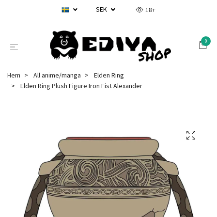
SEK
18+
0
Hem
All anime/manga
Elden Ring
Elden Ring Plush Figure Iron Fist Alexander