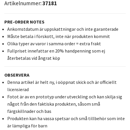
Artikelnummer:
37181
PRE-ORDER NOTES
Ankomstdatum är uppskattningar och inte garanterade
Måste betala i förskott, inte när produkten kommit
Olika typer av varor i samma order = extra frakt
Fullpriset innefattar en 20% handpenning som ej
återbetalas vid ångrat köp
OBSERVERA
Denna artikel är helt ny, i oöppnat skick och är officiellt
licensierad
Fotot är av en prototyp under utveckling och kan skilja sig
något från den faktiska produkten, såsom små
färgskillnader och bas
Produkten kan ha vassa spetsar och små tillbehör som inte
är lämpliga för barn