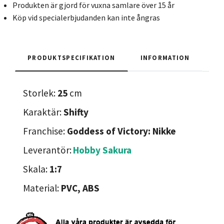
Produkten är gjord för vuxna samlare över 15 år
Köp vid specialerbjudanden kan inte ångras
PRODUKTSPECIFIKATION
INFORMATION
Storlek:
25
cm
Karaktär:
Shifty
Franchise:
Goddess of Victory: Nikke
Leverantör:
Hobby Sakura
Skala:
1:7
Material:
PVC, ABS