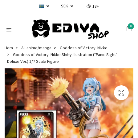
SEK
18+
0
Hem
All anime/manga
Goddess of Victory: Nikke
Goddess of Victory: Nikke Shifty Illustration ("Panic Sight"
Deluxe Ver.) 1/7 Scale Figure